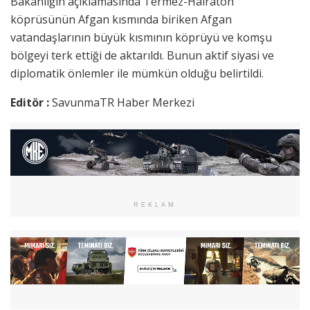
Bakanlığın açıklamasında Termez-Hairaton
köprüsünün Afgan kısmında biriken Afgan
vatandaşlarının büyük kısmının köprüyü ve komşu
bölgeyi terk ettiği de aktarıldı. Bunun aktif siyasi ve
diplomatik önlemler ile mümkün olduğu belirtildi.
Editör :
SavunmaTR Haber Merkezi
REKLAM