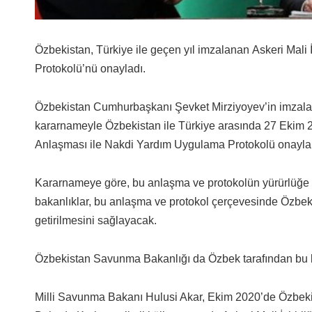
Özbekistan, Türkiye ile geçen yıl imzalanan Askeri Mali
Protokolü’nü onayladı.
Özbekistan Cumhurbaşkanı Şevket Mirziyoyev’in imzaladı
kararnameyle Özbekistan ile Türkiye arasında 27 Ekim 20
Anlaşması ile Nakdi Yardım Uygulama Protokolü onayla
Kararnameye göre, bu anlaşma ve protokolün yürürlüğe g
bakanlıklar, bu anlaşma ve protokol çerçevesinde Özbeki
getirilmesini sağlayacak.
Özbekistan Savunma Bakanlığı da Özbek tarafından bu 
Milli Savunma Bakanı Hulusi Akar, Ekim 2020’de Özbeki