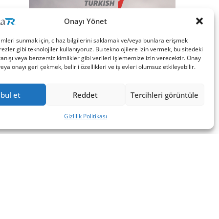
Onayı Yönet
imleri sunmak için, cihaz bilgilerini saklamak ve/veya bunlara erişmek
ezler gibi teknolojiler kullanıyoruz. Bu teknolojilere izin vermek, bu sitedeki
nışı veya benzersiz kimlikler gibi verileri işlememize izin verecektir. Onay
a onayı geri çekmek, belirli özellikleri ve işlevleri olumsuz etkileyebilir.
bul et
Reddet
Tercihleri görüntüle
Gizlilik Politikası