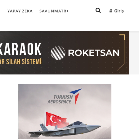
Giriş
I
YAPAY ZEKA
SAVUNMATR+