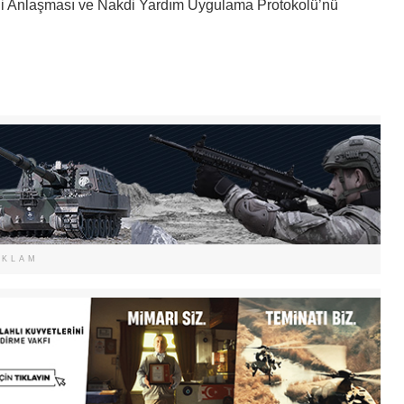
liği Anlaşması ve Nakdi Yardım Uygulama Protokolü’nü
EKLAM