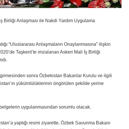
 İş Birliği Anlaşması ile Nakdi Yardım Uygulama
ğı “Uluslararası Anlaşmaların Onaylanmasına” ilişkin
20’de Taşkent’te imzalanan Askeri Mali İş Birliği
ndı.
irmesinden sonra Özbekistan Bakanlar Kurulu ve ilgili
stan’ın yükümlülüklerinin öngörülen şekilde yerine
belgelerin uygulanmasından sorumlu olacak.
stan’a yaptığı resmi ziyarette, Özbek Savunma Bakanı