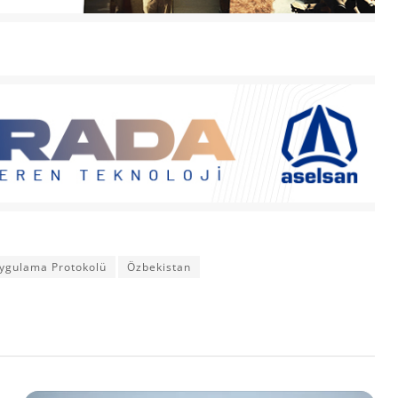
 Uygulama Protokolü
Özbekistan