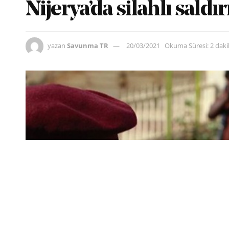
Nijerya’da silahlı saldı
yazan
Savunma TR
20/03/2021
Okuma Süresi: 2 dak