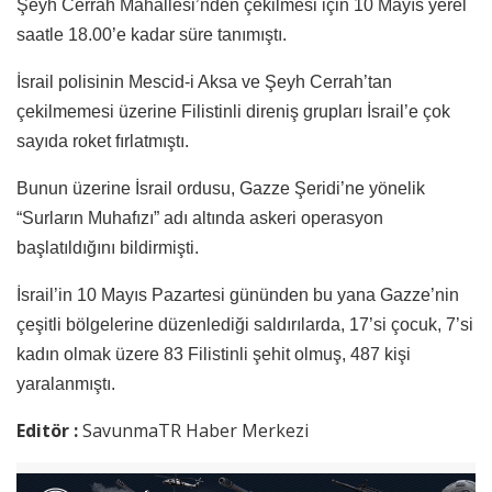
Şeyh Cerrah Mahallesi’nden çekilmesi için 10 Mayıs yerel
saatle 18.00’e kadar süre tanımıştı.
İsrail polisinin Mescid-i Aksa ve Şeyh Cerrah’tan
çekilmemesi üzerine Filistinli direniş grupları İsrail’e çok
sayıda roket fırlatmıştı.
Bunun üzerine İsrail ordusu, Gazze Şeridi’ne yönelik
“Surların Muhafızı” adı altında askeri operasyon
başlatıldığını bildirmişti.
İsrail’in 10 Mayıs Pazartesi gününden bu yana Gazze’nin
çeşitli bölgelerine düzenlediği saldırılarda, 17’si çocuk, 7’si
kadın olmak üzere 83 Filistinli şehit olmuş, 487 kişi
yaralanmıştı.
Editör :
SavunmaTR Haber Merkezi