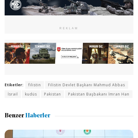
REKLAM
Etiketler:
filistin
Filistin Devlet Başkanı Mahmud Abbas
İsrail
kudüs
Pakistan
Pakistan Başbakanı İmran Han
Benzer
Haberler