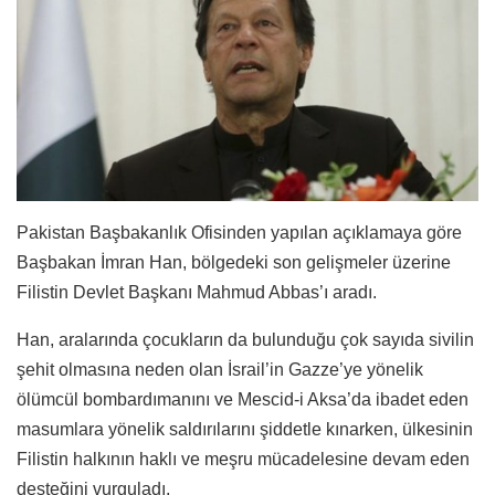
Pakistan Başbakanlık Ofisinden yapılan açıklamaya göre
Başbakan İmran Han, bölgedeki son gelişmeler üzerine
Filistin Devlet Başkanı Mahmud Abbas’ı aradı.
Han, aralarında çocukların da bulunduğu çok sayıda sivilin
şehit olmasına neden olan İsrail’in Gazze’ye yönelik
ölümcül bombardımanını ve Mescid-i Aksa’da ibadet eden
masumlara yönelik saldırılarını şiddetle kınarken, ülkesinin
Filistin halkının haklı ve meşru mücadelesine devam eden
desteğini vurguladı.