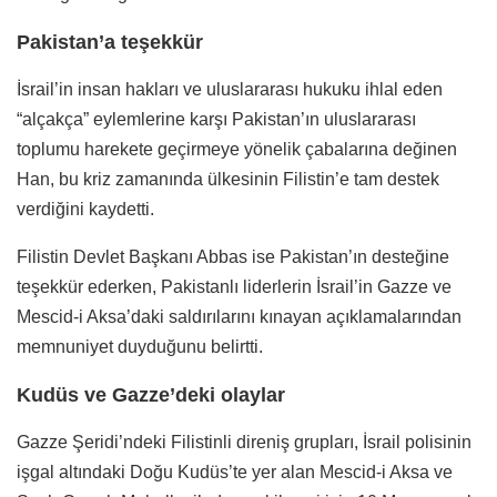
Pakistan’a teşekkür
İsrail’in insan hakları ve uluslararası hukuku ihlal eden
“alçakça” eylemlerine karşı Pakistan’ın uluslararası
toplumu harekete geçirmeye yönelik çabalarına değinen
Han, bu kriz zamanında ülkesinin Filistin’e tam destek
verdiğini kaydetti.
Filistin Devlet Başkanı Abbas ise Pakistan’ın desteğine
teşekkür ederken, Pakistanlı liderlerin İsrail’in Gazze ve
Mescid-i Aksa’daki saldırılarını kınayan açıklamalarından
memnuniyet duyduğunu belirtti.
Kudüs ve Gazze’deki olaylar
Gazze Şeridi’ndeki Filistinli direniş grupları, İsrail polisinin
işgal altındaki Doğu Kudüs’te yer alan Mescid-i Aksa ve