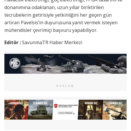
donanımına odaklanan, uzun yıllar biriktirilen
tecrübelerin getirisiyle yetkinliğini her geçen gün
artıran Pavelsis’in duyurusuna yanıt vermek isteyen
mühendisler çevrimiçi başvuru yapabiliyor.
Editör :
SavunmaTR Haber Merkezi
REKLAM