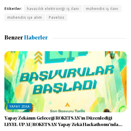
Etiketler:
havacılık elektroniği iş ilanı
mühendis iş ilanı
mühendis işe alım
Pavelsis
Benzer
Haberler
YAPAY ZEKA
Yapay Zekânın Geleceği ROKETSAN’ın Düzenlediği
LEVEL-UP AI | ROKETSAN Yapay Zekâ Hackathonu’nda...