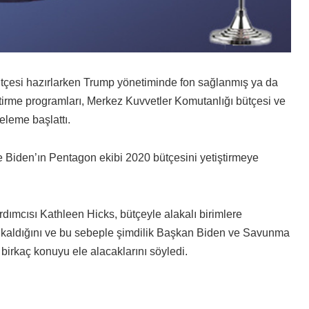
tçesi hazırlarken Trump yönetiminde fon sağlanmış ya da
liştirme programları, Merkez Kuvvetler Komutanlığı bütçesi ve
celeme başlattı.
 Biden’ın Pentagon ekibi 2020 bütçesini yetiştirmeye
mcısı Kathleen Hicks, bütçeyle alakalı birimlere
 kaldığını ve bu sebeple şimdilik Başkan Biden ve Savunma
birkaç konuyu ele alacaklarını söyledi.