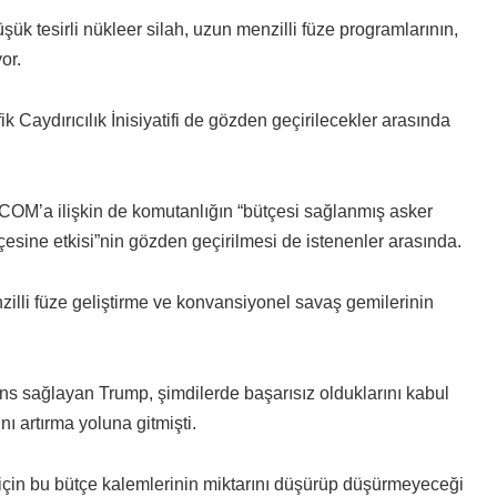
şük tesirli nükleer silah, uzun menzilli füze programlarının,
or.
 Caydırıcılık İnisiyatifi de gözden geçirilecekler arasında
M’a ilişkin de komutanlığın “bütçesi sağlanmış asker
esine etkisi”nin gözden geçirilmesi de istenenler arasında.
zilli füze geliştirme ve konvansiyonel savaş gemilerinin
 sağlayan Trump, şimdilerde başarısız olduklarını kabul
nı artırma yoluna gitmişti.
in bu bütçe kalemlerinin miktarını düşürüp düşürmeyeceği