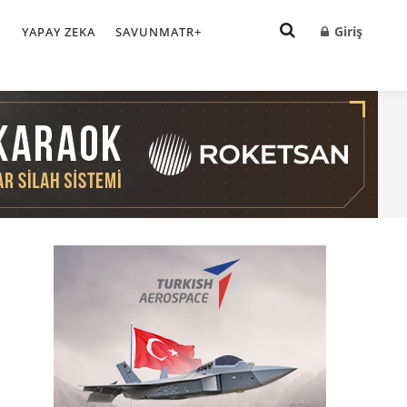
Giriş
I
YAPAY ZEKA
SAVUNMATR+