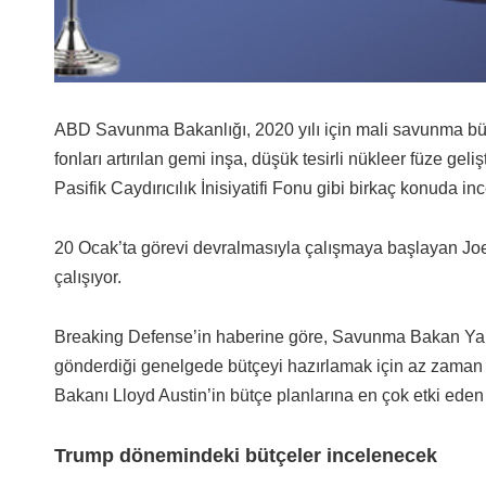
ABD Savunma Bakanlığı, 2020 yılı için mali savunma bü
fonları artırılan gemi inşa, düşük tesirli nükleer füze ge
Pasifik Caydırıcılık İnisiyatifi Fonu gibi birkaç konuda in
20 Ocak’ta görevi devralmasıyla çalışmaya başlayan Joe
çalışıyor.
Breaking Defense’in haberine göre, Savunma Bakan Yardı
gönderdiği genelgede bütçeyi hazırlamak için az zaman
Bakanı Lloyd Austin’in bütçe planlarına en çok etki eden 
Trump dönemindeki bütçeler incelenecek