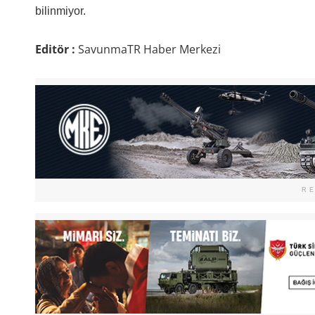
bilinmiyor.
Editör :
SavunmaTR Haber Merkezi
R