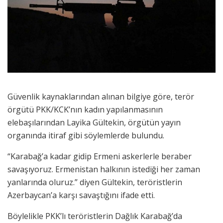
Güvenlik kaynaklarından alınan bilgiye göre, terör
örgütü PKK/KCK’nın kadın yapılanmasının
elebaşılarından Layika Gültekin, örgütün yayın
organında itiraf gibi söylemlerde bulundu.
“Karabağ’a kadar gidip Ermeni askerlerle beraber
savaşıyoruz. Ermenistan halkının istediği her zaman
yanlarında oluruz.” diyen Gültekin, teröristlerin
Azerbaycan’a karşı savaştığını ifade etti.
Böylelikle PKK’lı teröristlerin Dağlık Karabağ’da