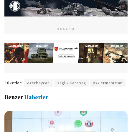
REKLAM
Etiketler:
Azerbaycan
Dağlık Karabağ
pkk ermenistan
Benzer
Haberler