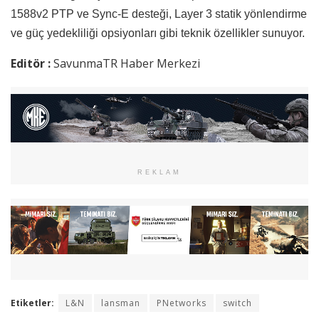
1588v2 PTP ve Sync-E desteği, Layer 3 statik yönlendirme
ve güç yedekliliği opsiyonları gibi teknik özellikler sunuyor.
Editör :
SavunmaTR Haber Merkezi
REKLAM
Etiketler:
L&N
lansman
PNetworks
switch