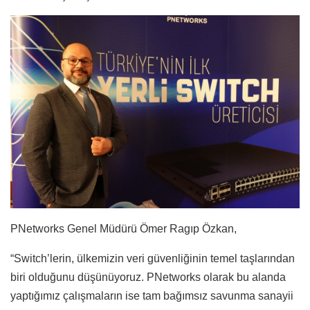
PNetworks Genel Müdürü Ömer Ragıp Özkan,
“Switch’lerin, ülkemizin veri güvenliğinin temel taşlarından
biri olduğunu düşünüyoruz. PNetworks olarak bu alanda
yaptığımız çalışmaların ise tam bağımsız savunma sanayii