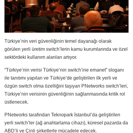
Türkiye’nin veri güvenliğinin temel dayanağı olarak
görülen yerli üretim switch’lerin kamu kurumlarında ve özel
sektördeki kullanım alanları artıyor.
“Türkiye’nin verisi Türkiye’nin switch’ine emanet” sloganı
ile tanıtımı yapılan ve Türkiye’de geliştirilen ilk yerli ve
özgün switch olma özelliğini taşıyan PNetworks switch’leri,
Türkiye’nin verisinin güvenliğinin sağlanmasında kritik rol
üstlenecek.
PNetworks tarafından Teknopark İstanbul’da geliştirilen
yerli switch’ler (ağ anahtarlama cihazı), küresel pazarda da
ABD’li ve Çinli şirketlerle mücadele edecek.