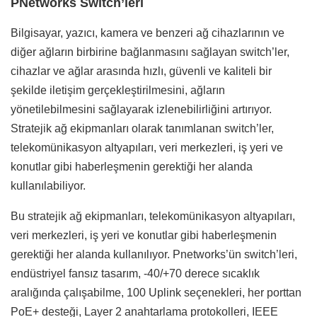
PNetworks Switch’leri
Bilgisayar, yazıcı, kamera ve benzeri ağ cihazlarının ve
diğer ağların birbirine bağlanmasını sağlayan switch’ler,
cihazlar ve ağlar arasında hızlı, güvenli ve kaliteli bir
şekilde iletişim gerçekleştirilmesini, ağların
yönetilebilmesini sağlayarak izlenebilirliğini artırıyor.
Stratejik ağ ekipmanları olarak tanımlanan switch’ler,
telekomünikasyon altyapıları, veri merkezleri, iş yeri ve
konutlar gibi haberleşmenin gerektiği her alanda
kullanılabiliyor.
Bu stratejik ağ ekipmanları, telekomünikasyon altyapıları,
veri merkezleri, iş yeri ve konutlar gibi haberleşmenin
gerektiği her alanda kullanılıyor. Pnetworks’ün switch’leri,
endüstriyel fansız tasarım, -40/+70 derece sıcaklık
aralığında çalışabilme, 100 Uplink seçenekleri, her porttan
PoE+ desteği, Layer 2 anahtarlama protokolleri, IEEE