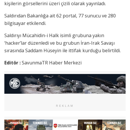
kişilerin görsellerini üzeri çizili olarak yayınladı.
Saldırıdan Bakanlığa ait 62 portal, 77 sunucu ve 280
bilgisayar etkilendi.
Saldırıyı Mücahidin-i Halk isimli grubuna yakın
‘hacker’lar düzenledi ve bu grubun İran-Irak Savaşı
sırasında Saddam Hüseyin ile ittifak kurduğu belirtildi.
Editör :
SavunmaTR Haber Merkezi
REKLAM