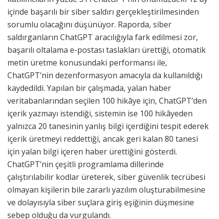
içinde başarılı bir siber saldırı gerçekleştirilmesinden
sorumlu olacağını düşünüyor. Raporda, siber
saldırganların ChatGPT aracılığıyla fark edilmesi zor,
başarılı oltalama e-postası taslakları ürettiği, otomatik
metin üretme konusundaki performansı ile,
ChatGPT’nin dezenformasyon amacıyla da kullanıldığı
kaydedildi. Yapılan bir çalışmada, yalan haber
veritabanlarından seçilen 100 hikâye için, ChatGPT’den
içerik yazmayı istendiği, sistemin ise 100 hikâyeden
yalnızca 20 tanesinin yanlış bilgi içerdiğini tespit ederek
içerik üretmeyi reddettiği, ancak geri kalan 80 tanesi
için yalan bilgi içeren haber ürettiğini gösterdi.
ChatGPT’nin çeşitli programlama dillerinde
çalıştırılabilir kodlar üreterek, siber güvenlik tecrübesi
olmayan kişilerin bile zararlı yazılım oluşturabilmesine
ve dolayısıyla siber suçlara giriş eşiğinin düşmesine
sebep olduğu da vurgulandı.