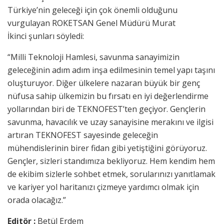
Türkiye’nin geleceği için çok önemli olduğunu
vurgulayan ROKETSAN Genel Müdürü Murat
İkinci şunları söyledi:
“Milli Teknoloji Hamlesi, savunma sanayimizin
geleceğinin adım adım inşa edilmesinin temel yapı taşını
oluşturuyor. Diğer ülkelere nazaran büyük bir genç
nüfusa sahip ülkemizin bu fırsatı en iyi değerlendirme
yollarından biri de TEKNOFEST’ten geçiyor. Gençlerin
savunma, havacılık ve uzay sanayisine merakını ve ilgisi
artıran TEKNOFEST sayesinde geleceğin
mühendislerinin birer fidan gibi yetiştiğini görüyoruz.
Gençler, sizleri standımıza bekliyoruz. Hem kendim hem
de ekibim sizlerle sohbet etmek, sorularınızı yanıtlamak
ve kariyer yol haritanızı çizmeye yardımcı olmak için
orada olacağız.”
Editör :
Betül Erdem