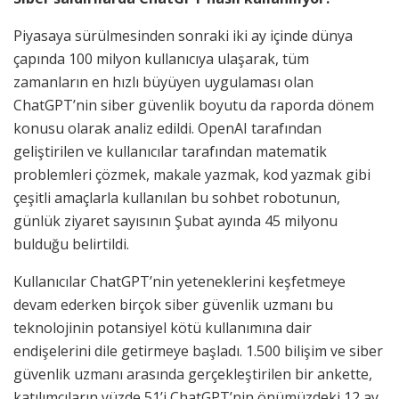
Piyasaya sürülmesinden sonraki iki ay içinde dünya
çapında 100 milyon kullanıcıya ulaşarak, tüm
zamanların en hızlı büyüyen uygulaması olan
ChatGPT’nin siber güvenlik boyutu da raporda dönem
konusu olarak analiz edildi. OpenAI tarafından
geliştirilen ve kullanıcılar tarafından matematik
problemleri çözmek, makale yazmak, kod yazmak gibi
çeşitli amaçlarla kullanılan bu sohbet robotunun,
günlük ziyaret sayısının Şubat ayında 45 milyonu
bulduğu belirtildi.
Kullanıcılar ChatGPT’nin yeteneklerini keşfetmeye
devam ederken birçok siber güvenlik uzmanı bu
teknolojinin potansiyel kötü kullanımına dair
endişelerini dile getirmeye başladı. 1.500 bilişim ve siber
güvenlik uzmanı arasında gerçekleştirilen bir ankette,
katılımcıların yüzde 51’i ChatGPT’nin önümüzdeki 12 ay