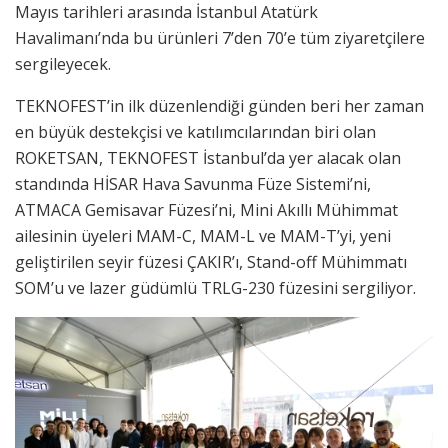
Mayıs tarihleri arasında İstanbul Atatürk
Havalimanı’nda bu ürünleri 7’den 70’e tüm ziyaretçilere
sergileyecek.
TEKNOFEST’in ilk düzenlendiği günden beri her zaman
en büyük destekçisi ve katılımcılarından biri olan
ROKETSAN, TEKNOFEST İstanbul’da yer alacak olan
standında HİSAR Hava Savunma Füze Sistemi’ni,
ATMACA Gemisavar Füzesi’ni, Mini Akıllı Mühimmat
ailesinin üyeleri MAM-C, MAM-L ve MAM-T’yi, yeni
geliştirilen seyir füzesi ÇAKIR’ı, Stand-off Mühimmatı
SOM’u ve lazer güdümlü TRLG-230 füzesini sergiliyor.