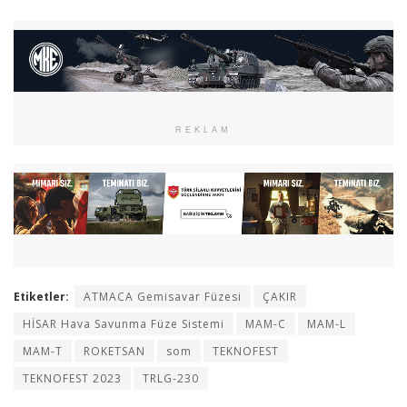
REKLAM
Etiketler:
ATMACA Gemisavar Füzesi
ÇAKIR
HİSAR Hava Savunma Füze Sistemi
MAM-C
MAM-L
MAM-T
ROKETSAN
som
TEKNOFEST
TEKNOFEST 2023
TRLG-230