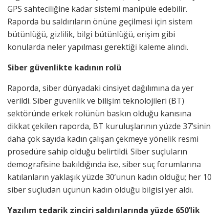
GPS sahteciliğine kadar sistemi manipüle edebilir.
Raporda bu saldırıların önüne geçilmesi için sistem
bütünlüğü, gizlilik, bilgi bütünlüğü, erişim gibi
konularda neler yapılması gerektiği kaleme alındı.
Siber güvenlikte kadının rolü
Raporda, siber dünyadaki cinsiyet dağılımına da yer
verildi. Siber güvenlik ve bilişim teknolojileri (BT)
sektöründe erkek rolünün baskın olduğu kanısına
dikkat çekilen raporda, BT kuruluşlarının yüzde 37’sinin
daha çok sayıda kadın çalışan çekmeye yönelik resmi
prosedüre sahip olduğu belirtildi. Siber suçluların
demografisine bakıldığında ise, siber suç forumlarına
katılanların yaklaşık yüzde 30’unun kadın olduğu; her 10
siber suçludan üçünün kadın olduğu bilgisi yer aldı.
Yazılım tedarik zinciri saldırılarında yüzde 650’lik