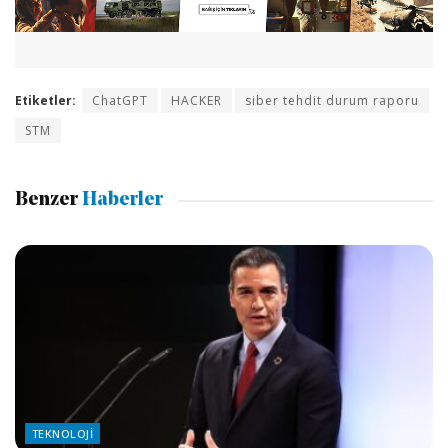
Etiketler:
ChatGPT
HACKER
siber tehdit durum raporu
STM
Benzer
Haberler
TEKNOLOJI