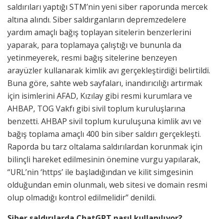
saldırıları yaptığı STM’nin yeni siber raporunda mercek
altına alındı. Siber saldırganların depremzedelere
yardım amaçlı bağış toplayan sitelerin benzerlerini
yaparak, para toplamaya çalıştığı ve bununla da
yetinmeyerek, resmi bağış sitelerine benzeyen
arayüzler kullanarak kimlik avı gerçekleştirdiği belirtildi.
Buna göre, sahte web sayfaları, inandırıcılığı artırmak
için isimlerini AFAD, Kızılay gibi resmi kurumlara ve
AHBAP, TOG Vakfı gibi sivil toplum kuruluşlarına
benzetti. AHBAP sivil toplum kuruluşuna kimlik avı ve
bağış toplama amaçlı 400 bin siber saldırı gerçekleşti.
Raporda bu tarz oltalama saldırılardan korunmak için
bilinçli hareket edilmesinin önemine vurgu yapılarak,
“URL’nin ‘https’ ile başladığından ve kilit simgesinin
olduğundan emin olunmalı, web sitesi ve domain resmi
olup olmadığı kontrol edilmelidir” denildi.
Siber saldırılarda ChatGPT nasıl kullanılıyor?