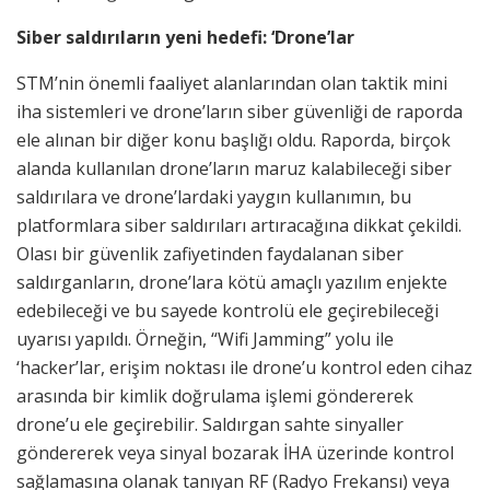
Siber saldırıların yeni hedefi: ‘Drone’lar
STM’nin önemli faaliyet alanlarından olan taktik mini
iha sistemleri ve drone’ların siber güvenliği de raporda
ele alınan bir diğer konu başlığı oldu. Raporda, birçok
alanda kullanılan drone’ların maruz kalabileceği siber
saldırılara ve drone’lardaki yaygın kullanımın, bu
platformlara siber saldırıları artıracağına dikkat çekildi.
Olası bir güvenlik zafiyetinden faydalanan siber
saldırganların, drone’lara kötü amaçlı yazılım enjekte
edebileceği ve bu sayede kontrolü ele geçirebileceği
uyarısı yapıldı. Örneğin, “Wifi Jamming” yolu ile
‘hacker’lar, erişim noktası ile drone’u kontrol eden cihaz
arasında bir kimlik doğrulama işlemi göndererek
drone’u ele geçirebilir. Saldırgan sahte sinyaller
göndererek veya sinyal bozarak İHA üzerinde kontrol
sağlamasına olanak tanıyan RF (Radyo Frekansı) veya