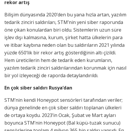
rekor artış
Bilişim dünyasında 2020’den bu yana hızla artan, yazılım
tedarik zinciri saldırıları, STM’nin yeni siber raporunda
öne çıkan konulardan biri oldu. Sistemlerin uzun süre
işlev dışı kalmasına, kurum, şirket hatta ülkelerin para
ve itibar kaybına neden olan bu saldırıların 2021 yılında
yüzde 650’lik bir rekor artış gösterdiğinin altı çizildi.
Hem üreticilerin hem de tedarik eden kurumların,
yazılım tedarik zinciri saldırılarından korunmak için nasıl
bir yol izleyeceği de raporda detaylandırıldı.
En çok siber saldırı Rusya’dan
STM’nin kendi Honeypot sensörleri tarafından veriler;
dünya genelinde en çok siber saldırı toplanan ülkeleri
de ortaya koydu. 2023’in Ocak, Şubat ve Mart ayları
boyunca STM’nin Honeypot (Bal küpü-tuzak sunucu)
sensörlerine toplam 4 milyon 365 bin saldırı yansıdı. En