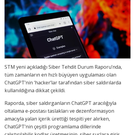
STM yeni açıkladığı Siber Tehdit Durum Raporu’nda,
tüm zamanların en hızlı büyüyen uygulaması olan
ChatGPT’nin ‘hacker’lar tarafından siber saldırılarda
kullanıldığına dikkat çekildi.
Raporda, siber saldırganların ChatGPT aracılığıyla
oltalama e-postası taslakları ve dezenformasyon
amacıyla yalan içerik ürettiği tespiti yer alırken,
ChatGPT’nin çeşitli programlama dillerinde
çalıştırılabilir kodlar üretmesinin, siber suçlara giriş