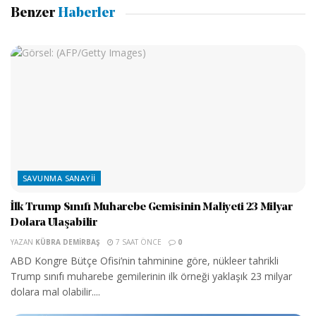
Benzer
Haberler
SAVUNMA SANAYII
İlk Trump Sınıfı Muharebe Gemisinin Maliyeti 23 Milyar
Dolara Ulaşabilir
YAZAN
KÜBRA DEMIRBAŞ
7 SAAT ÖNCE
0
ABD Kongre Bütçe Ofisi’nin tahminine göre, nükleer tahrikli
Trump sınıfı muharebe gemilerinin ilk örneği yaklaşık 23 milyar
dolara mal olabilir....