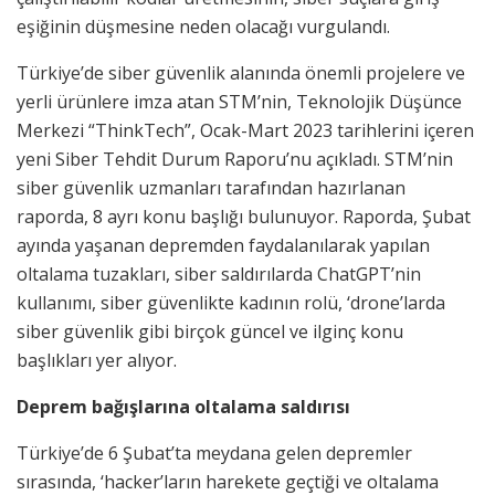
eşiğinin düşmesine neden olacağı vurgulandı.
Türkiye’de siber güvenlik alanında önemli projelere ve
yerli ürünlere imza atan STM’nin, Teknolojik Düşünce
Merkezi “ThinkTech”, Ocak-Mart 2023 tarihlerini içeren
yeni Siber Tehdit Durum Raporu’nu açıkladı. STM’nin
siber güvenlik uzmanları tarafından hazırlanan
raporda, 8 ayrı konu başlığı bulunuyor. Raporda, Şubat
ayında yaşanan depremden faydalanılarak yapılan
oltalama tuzakları, siber saldırılarda ChatGPT’nin
kullanımı, siber güvenlikte kadının rolü, ‘drone’larda
siber güvenlik gibi birçok güncel ve ilginç konu
başlıkları yer alıyor.
Deprem bağışlarına oltalama saldırısı
Türkiye’de 6 Şubat’ta meydana gelen depremler
sırasında, ‘hacker’ların harekete geçtiği ve oltalama