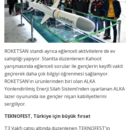
ROKETSAN standı ayrıca eğlenceli aktivitelere de ev
sahipliği yapıyor. Stantta düzenlenen Kahoot
yarışmasında eğlenceli sorular ile gençlerin keyifli vakit
geçirerek daha çok bilgiyi öğrenmesi sağlanıyor.
ROKETSAN’ın ürünlerinden biri olan ALKA
Yönlendirilmiş Enerji Silah Sistemi’nden uyarlanan ALKA
lazer oyununda ise gençler nişan kabiliyetlerini
sergiliyor.
TEKNOFEST, Türkiye için büyük fırsat
T3 Vakfı çatısı altında düzenlenen TEKNOFEST’in