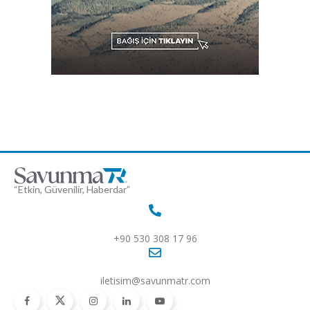
“Etkin, Güvenilir, Haberdar”
+90 530 308 17 96
iletisim@savunmatr.com