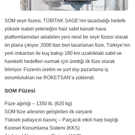
SOM seyir füzesi, TÜBİTAK SAGE’nin tasarladığı hedefe
yüksek isabet yeteneğini haiz sabit kanatlı hava
platformlarından atılabilen yeni nesil bir seyir füzesi olarak
ön plana çıkıyor. 2006’dan beri tasarlanan füze, Türkiye’nin
yerli imkanları ile kuş bakışı 180 km uzaklıktaki sabit ve
hareketli hedefleri vurmak için ürettiği ilk füze olarak
biliniyor. Füzenin üretim ve yurt dışı pazarlama iş
sorumlulukları ise ROKETSAN’a yüklendi.
SOM Füzesi
Füze ağırlığı – 1350 lb. (620 kg)
SOM füze ailesinin geliştirilen ilk varyantı
Yüksek patlayıcılı basınç – Parçacık etkili harp başlığı
Küresel Konumlama Sistemi (KKS)