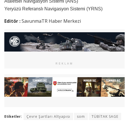
Ataletsel Navigasyon Sistemi (ANS)
Yeryüzü Referanslı Navigasyon Sistemi (YRNS)
Editör :
SavunmaTR Haber Merkezi
REKLAM
Etiketler:
Çevre Şartları Altyapısı
som
TÜBİTAK SAGE