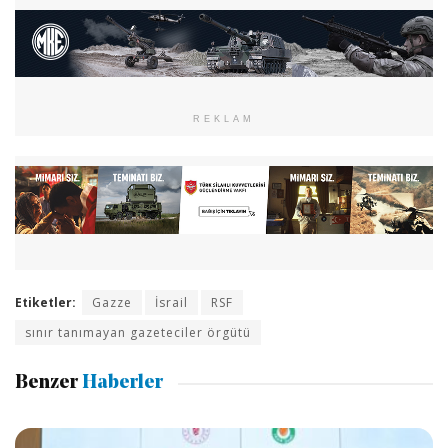
REKLAM
Etiketler:
Gazze
İsrail
RSF
sınır tanımayan gazeteciler örgütü
Benzer
Haberler