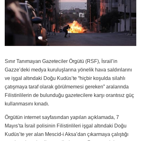
Sınır Tanımayan Gazeteciler Örgütü (RSF), İsrail’in
Gazze’deki medya kuruluşlarına yönelik hava saldırılarını
ve işgal altındaki Doğu Kudüs’te “hiçbir koşulda silahlı
çatışmaya taraf olarak görülmemesi gereken” aralarında
Filistinlilerin de bulunduğu gazetecilere karşı orantısız güç
kullanmasını kınadı.
Örgütün internet sayfasından yapılan açıklamada, 7
Mayıs’ta İsrail polisinin Filistinlileri işgal altındaki Doğu
Kudüs’te yer alan Mescid-i Aksa’dan çıkarmaya çalıştığı