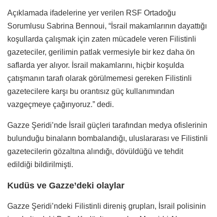
Açıklamada ifadelerine yer verilen RSF Ortadoğu
Sorumlusu Sabrina Bennoui, “İsrail makamlarının dayattığı
koşullarda çalışmak için zaten mücadele veren Filistinli
gazeteciler, gerilimin patlak vermesiyle bir kez daha ön
saflarda yer alıyor. İsrail makamlarını, hiçbir koşulda
çatışmanın tarafı olarak görülmemesi gereken Filistinli
gazetecilere karşı bu orantısız güç kullanımından
vazgeçmeye çağırıyoruz.” dedi.
Gazze Şeridi’nde İsrail güçleri tarafından medya ofislerinin
bulunduğu binaların bombalandığı, uluslararası ve Filistinli
gazetecilerin gözaltına alındığı, dövüldüğü ve tehdit
edildiği bildirilmişti.
Kudüs ve Gazze’deki olaylar
Gazze Şeridi’ndeki Filistinli direniş grupları, İsrail polisinin