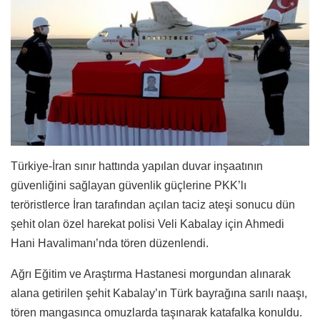
Türkiye-İran sınır hattında yapılan duvar inşaatının
güvenliğini sağlayan güvenlik güçlerine PKK’lı
teröristlerce İran tarafından açılan taciz ateşi sonucu dün
şehit olan özel harekat polisi Veli Kabalay için Ahmedi
Hani Havalimanı’nda tören düzenlendi.
Ağrı Eğitim ve Araştırma Hastanesi morgundan alınarak
alana getirilen şehit Kabalay’ın Türk bayrağına sarılı naaşı,
tören mangasınca omuzlarda taşınarak katafalka konuldu.