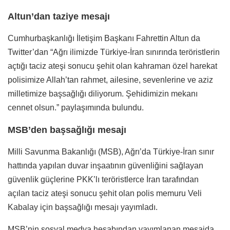
Altun’dan taziye mesajı
Cumhurbaşkanlığı İletişim Başkanı Fahrettin Altun da
Twitter’dan “Ağrı ilimizde Türkiye-İran sınırında teröristlerin
açtığı taciz ateşi sonucu şehit olan kahraman özel harekat
polisimize Allah’tan rahmet, ailesine, sevenlerine ve aziz
milletimize başsağlığı diliyorum. Şehidimizin mekanı
cennet olsun.” paylaşımında bulundu.
MSB’den başsağlığı mesajı
Milli Savunma Bakanlığı (MSB), Ağrı’da Türkiye-İran sınır
hattında yapılan duvar inşaatının güvenliğini sağlayan
güvenlik güçlerine PKK’lı teröristlerce İran tarafından
açılan taciz ateşi sonucu şehit olan polis memuru Veli
Kabalay için başsağlığı mesajı yayımladı.
MSB’nin sosyal medya hesabından yayımlanan mesajda,