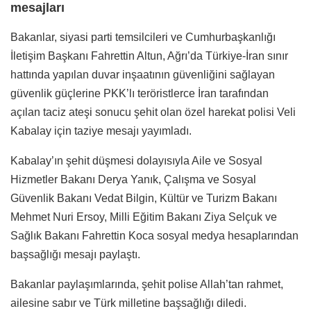
mesajları
Bakanlar, siyasi parti temsilcileri ve Cumhurbaşkanlığı
İletişim Başkanı Fahrettin Altun, Ağrı’da Türkiye-İran sınır
hattında yapılan duvar inşaatının güvenliğini sağlayan
güvenlik güçlerine PKK’lı teröristlerce İran tarafından
açılan taciz ateşi sonucu şehit olan özel harekat polisi Veli
Kabalay için taziye mesajı yayımladı.
Kabalay’ın şehit düşmesi dolayısıyla Aile ve Sosyal
Hizmetler Bakanı Derya Yanık, Çalışma ve Sosyal
Güvenlik Bakanı Vedat Bilgin, Kültür ve Turizm Bakanı
Mehmet Nuri Ersoy, Milli Eğitim Bakanı Ziya Selçuk ve
Sağlık Bakanı Fahrettin Koca sosyal medya hesaplarından
başsağlığı mesajı paylaştı.
Bakanlar paylaşımlarında, şehit polise Allah’tan rahmet,
ailesine sabır ve Türk milletine başsağlığı diledi.