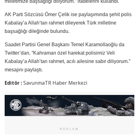
milletimize başsağlığı diliyorum.” ifadelerini kullandı.
AK Parti Sözcüsü Ömer Çelik ise paylaşımında şehit polis
Kabalay’a Allah’tan rahmet dileyerek Türk milletine
başsağlığı dileğinde bulundu.
Saadet Partisi Genel Başkanı Temel Karamollaoğlu da
Twitter’dan, “Kahraman özel harekat polisimiz Veli
Kabalay’a Allah’tan rahmet, acılı ailesine sabır diliyorum.”
mesajını paylaştı.
Editör :
SavunmaTR Haber Merkezi
REKLAM