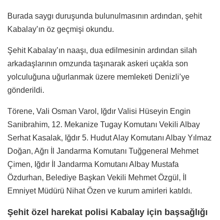
Burada saygı duruşunda bulunulmasının ardından, şehit
Kabalay’ın öz geçmişi okundu.
Şehit Kabalay’ın naaşı, dua edilmesinin ardından silah
arkadaşlarının omzunda taşınarak askeri uçakla son
yolculuğuna uğurlanmak üzere memleketi Denizli’ye
gönderildi.
Törene, Vali Osman Varol, Iğdır Valisi Hüseyin Engin
Sarıibrahim, 12. Mekanize Tugay Komutanı Vekili Albay
Serhat Kasalak, Iğdır 5. Hudut Alay Komutanı Albay Yılmaz
Doğan, Ağrı İl Jandarma Komutanı Tuğgeneral Mehmet
Çimen, Iğdır İl Jandarma Komutanı Albay Mustafa
Özdurhan, Belediye Başkan Vekili Mehmet Özgül, İl
Emniyet Müdürü Nihat Özen ve kurum amirleri katıldı.
Şehit özel harekat polisi Kabalay için başsağlığı