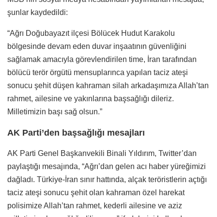
şunlar kaydedildi:
“Ağrı Doğubayazıt ilçesi Bölücek Hudut Karakolu
bölgesinde devam eden duvar inşaatının güvenliğini
sağlamak amacıyla görevlendirilen time, İran tarafından
bölücü terör örgütü mensuplarınca yapılan taciz ateşi
sonucu şehit düşen kahraman silah arkadaşımıza Allah’tan
rahmet, ailesine ve yakınlarına başsağlığı dileriz.
Milletimizin başı sağ olsun.”
AK Parti’den başsağlığı mesajları
AK Parti Genel Başkanvekili Binali Yıldırım, Twitter’dan
paylaştığı mesajında, “Ağrı’dan gelen acı haber yüreğimizi
dağladı. Türkiye-İran sınır hattında, alçak teröristlerin açtığı
taciz ateşi sonucu şehit olan kahraman özel harekat
polisimize Allah’tan rahmet, kederli ailesine ve aziz