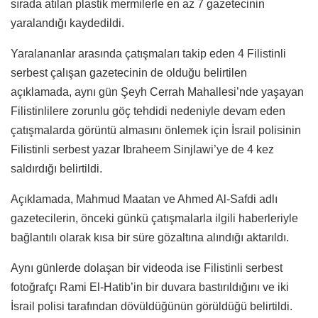
sırada atılan plastik mermilerle en az 7 gazetecinin
yaralandığı kaydedildi.
Yaralananlar arasında çatışmaları takip eden 4 Filistinli
serbest çalışan gazetecinin de olduğu belirtilen
açıklamada, aynı gün Şeyh Cerrah Mahallesi’nde yaşayan
Filistinlilere zorunlu göç tehdidi nedeniyle devam eden
çatışmalarda görüntü almasını önlemek için İsrail polisinin
Filistinli serbest yazar Ibraheem Sinjlawi’ye de 4 kez
saldırdığı belirtildi.
Açıklamada, Mahmud Maatan ve Ahmed Al-Safdi adlı
gazetecilerin, önceki günkü çatışmalarla ilgili haberleriyle
bağlantılı olarak kısa bir süre gözaltına alındığı aktarıldı.
Aynı günlerde dolaşan bir videoda ise Filistinli serbest
fotoğrafçı Rami El-Hatib’in bir duvara bastırıldığını ve iki
İsrail polisi tarafından dövüldüğünün görüldüğü belirtildi.