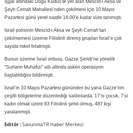
işgal altındaki Doğu Kudüs’te yer alan Mescid-i Aksa ve
Şeyh Cerrah Mahallesi’nden çekilmesi için 10 Mayıs
Pazartesi günü yerel saatle 18.00’e kadar süre tanımıştı.
İsrail polisinin Mescid-i Aksa ve Şeyh Cerrah’tan
çekilmemesi üzerine Filistinli direniş grupları İsrail’e çok
sayıda roket fırlatmıştı.
Bunun üzerine İsrail ordusu, Gazze Şeridi’ne yönelik
“Surların Muhafızı” adı altında askeri operasyon
başlatıldığını bildirmişti.
İsrail’in 10 Mayıs Pazartesi gününden bu yana Gazze’nin
çeşitli bölgelerine düzenlediği saldırılarda, 17’si çocuk, 7’si
kadın olmak üzere 83 Filistinli şehit olmuş, 487 kişi
yaralanmıştı.
Editör :
SavunmaTR Haber Merkezi