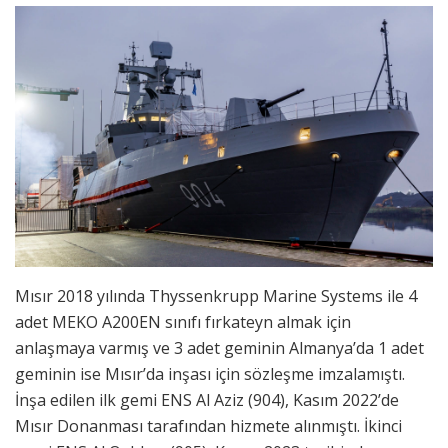
Mısır 2018 yılında Thyssenkrupp Marine Systems ile 4
adet MEKO A200EN sınıfı fırkateyn almak için
anlaşmaya varmış ve 3 adet geminin Almanya’da 1 adet
geminin ise Mısır’da inşası için sözleşme imzalamıştı.
İnşa edilen ilk gemi ENS Al Aziz (904), Kasım 2022’de
Mısır Donanması tarafından hizmete alınmıştı. İkinci