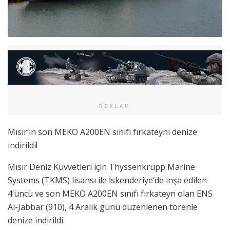
REKLAM
Mısır’ın son MEKO A200EN sınıfı fırkateyni denize
indirildi!
Mısır Deniz Kuvvetleri için Thyssenkrupp Marine
Systems (TKMS) lisansı ile İskenderiye’de inşa edilen
4’üncü ve son MEKO A200EN sınıfı fırkateyn olan ENS
Al-Jabbar (910), 4 Aralık günü düzenlenen törenle
denize indirildi.