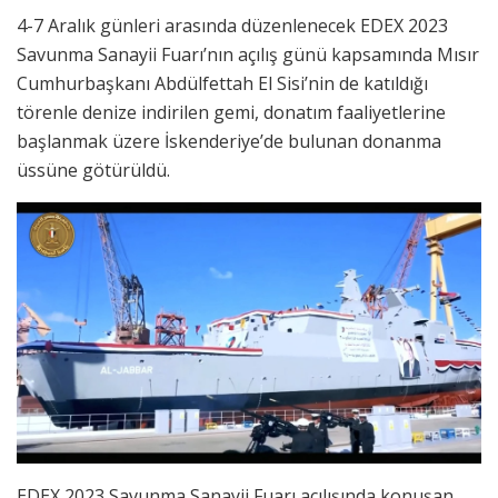
4-7 Aralık günleri arasında düzenlenecek EDEX 2023
Savunma Sanayii Fuarı’nın açılış günü kapsamında Mısır
Cumhurbaşkanı Abdülfettah El Sisi’nin de katıldığı
törenle denize indirilen gemi, donatım faaliyetlerine
başlanmak üzere İskenderiye’de bulunan donanma
üssüne götürüldü.
EDEX 2023 Savunma Sanayii Fuarı açılışında konuşan