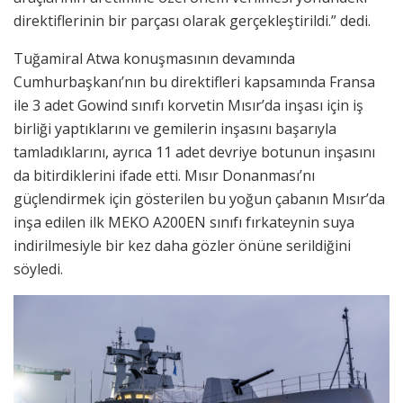
direktiflerinin bir parçası olarak gerçekleştirildi.” dedi.
Tuğamiral Atwa konuşmasının devamında
Cumhurbaşkanı’nın bu direktifleri kapsamında Fransa
ile 3 adet Gowind sınıfı korvetin Mısır’da inşası için iş
birliği yaptıklarını ve gemilerin inşasını başarıyla
tamladıklarını, ayrıca 11 adet devriye botunun inşasını
da bitirdiklerini ifade etti. Mısır Donanması’nı
güçlendirmek için gösterilen bu yoğun çabanın Mısır’da
inşa edilen ilk MEKO A200EN sınıfı fırkateynin suya
indirilmesiyle bir kez daha gözler önüne serildiğini
söyledi.