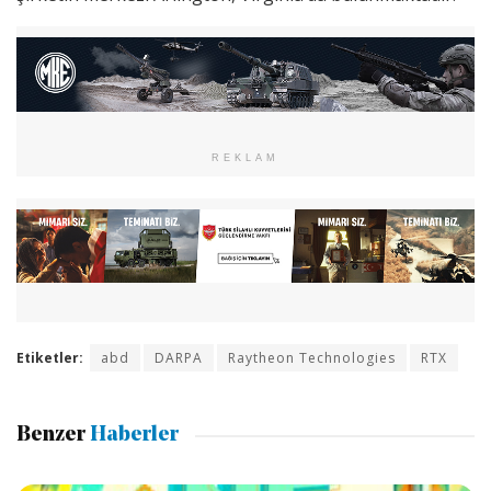
REKLAM
Etiketler:
abd
DARPA
Raytheon Technologies
RTX
Benzer
Haberler