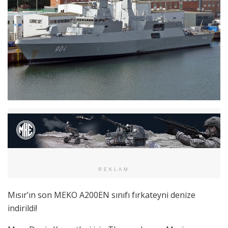
REKLAM
Mısır’ın son MEKO A200EN sınıfı fırkateyni denize
indirildi!