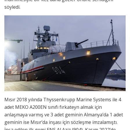
söyledi.
Mısır 2018 yılında Thyssenkrupp Marine Systems ile 4
adet MEKO A200EN sınıfı fırkateyn almak için
anlaşmaya varmış ve 3 adet geminin Almanya’da 1 adet
geminin ise Mısır’da inşası için sözleşme imzalamıştı.
İnşa edilen ilk gemi ENS Al Aziz (904), Kasım 2022’de