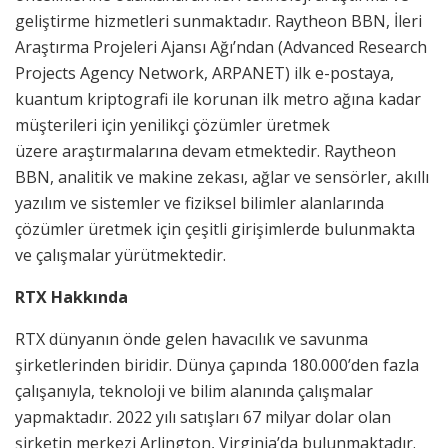
geliştirme hizmetleri sunmaktadır. Raytheon BBN, İleri
Araştırma Projeleri Ajansı Ağı’ndan (Advanced Research
Projects Agency Network, ARPANET) ilk e-postaya,
kuantum kriptografi ile korunan ilk metro ağına kadar
müşterileri için yenilikçi çözümler üretmek
üzere araştırmalarına devam etmektedir. Raytheon
BBN, analitik ve makine zekası, ağlar ve sensörler, akıllı
yazılım ve sistemler ve fiziksel bilimler alanlarında
çözümler üretmek için çeşitli girişimlerde bulunmakta
ve çalışmalar yürütmektedir.
RTX Hakkında
RTX dünyanın önde gelen havacılık ve savunma
şirketlerinden biridir. Dünya çapında 180.000’den fazla
çalışanıyla, teknoloji ve bilim alanında çalışmalar
yapmaktadır. 2022 yılı satışları 67 milyar dolar olan
şirketin merkezi Arlington, Virginia’da bulunmaktadır.