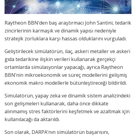
Raytheon BBN’den baş araştırmacı John Santini, tedarik
zincirlerinin karmaşık ve dinamik yapısı nedeniyle
stratejik zorluklara karşı hassas olduklarını vurguladı.
Geliştirilecek simülatörün, ilaç, askeri metaller ve askeri
gıda tedarikine ilişkin verileri kullanarak gerçekçi
ortamlarda simülasyonlar yapacağı, ayrıca Raytheon
BBN’nin mikroekonomik ve süreç modellerini gelişmiş
ekonomik makro modellerle bütünleştireceği bildirildi.
Simülatörün, yapay zeka ve dinamik sistem analizindeki
son gelişmeleri kullanarak, daha önce dikkate
alınmamış stres faktörlerini keşfetmek ve azaltmak için
kullanılacağı da aktarıldı.
Son olarak, DARPA’nın simülatörün başarısını,