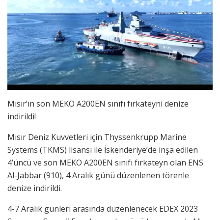
Mısır’ın son MEKO A200EN sınıfı fırkateyni denize
indirildi!
Mısır Deniz Kuvvetleri için Thyssenkrupp Marine
Systems (TKMS) lisansı ile İskenderiye’de inşa edilen
4’üncü ve son MEKO A200EN sınıfı fırkateyn olan ENS
Al-Jabbar (910), 4 Aralık günü düzenlenen törenle
denize indirildi.
4-7 Aralık günleri arasında düzenlenecek EDEX 2023