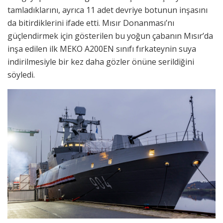
tamladıklarını, ayrıca 11 adet devriye botunun inşasını
da bitirdiklerini ifade etti. Mısır Donanması’nı
güçlendirmek için gösterilen bu yoğun çabanın Mısır’da
inşa edilen ilk MEKO A200EN sınıfı fırkateynin suya
indirilmesiyle bir kez daha gözler önüne serildiğini
söyledi.