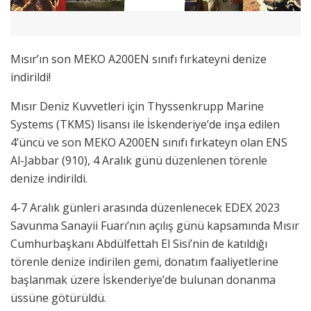
Mısır’ın son MEKO A200EN sınıfı fırkateyni denize
indirildi!
Mısır Deniz Kuvvetleri için Thyssenkrupp Marine
Systems (TKMS) lisansı ile İskenderiye’de inşa edilen
4’üncü ve son MEKO A200EN sınıfı fırkateyn olan ENS
Al-Jabbar (910), 4 Aralık günü düzenlenen törenle
denize indirildi.
4-7 Aralık günleri arasında düzenlenecek EDEX 2023
Savunma Sanayii Fuarı’nın açılış günü kapsamında Mısır
Cumhurbaşkanı Abdülfettah El Sisi’nin de katıldığı
törenle denize indirilen gemi, donatım faaliyetlerine
başlanmak üzere İskenderiye’de bulunan donanma
üssüne götürüldü.