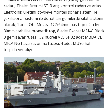
radarı, Thales üretimi STIR atış kontrol radarı ve Atlas
Elektronik üretimi gövdeye monteli sonar sistemi ile
çekili sonar sistemi ile donatılan gemilerde silah sistemi
olarak; 1 adet Oto Melara 127/64mm baş topu, 2 adet
30mm stabilize otomatik top, 8 adet Exocet MM40 Block
3 gemisavar füzesi, 32 hücreli VLS ve 32 adet MBDA VL
MICA NG hava savunma füzesi, 4 adet MU90 hafif
torpido yer alıyor.