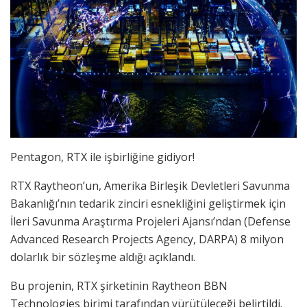
Pentagon, RTX ile işbirliğine gidiyor!
RTX Raytheon’un, Amerika Birleşik Devletleri Savunma
Bakanlığı’nın tedarik zinciri esnekliğini geliştirmek için
İleri Savunma Araştırma Projeleri Ajansı’ndan (Defense
Advanced Research Projects Agency, DARPA) 8 milyon
dolarlık bir sözleşme aldığı açıklandı.
Bu projenin, RTX şirketinin Raytheon BBN
Technologies birimi tarafından yürütüleceği belirtildi.