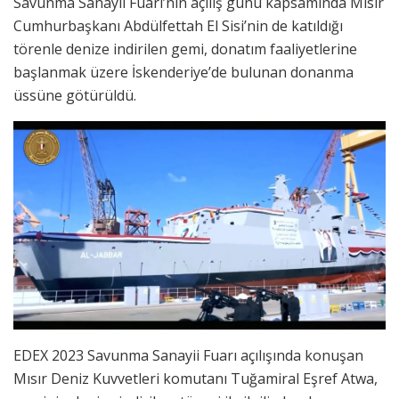
Savunma Sanayii Fuarı’nın açılış günü kapsamında Mısır
Cumhurbaşkanı Abdülfettah El Sisi’nin de katıldığı
törenle denize indirilen gemi, donatım faaliyetlerine
başlanmak üzere İskenderiye’de bulunan donanma
üssüne götürüldü.
EDEX 2023 Savunma Sanayii Fuarı açılışında konuşan
Mısır Deniz Kuvvetleri komutanı Tuğamiral Eşref Atwa,