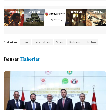
Etiketler:
İran
İsrail-İran
Mısır
Ruhani
Ürdün
Benzer
Haberler