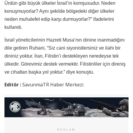
Ürdün gibi büyük ülkeler İsrail’in komşusudur. Neden
konuşmuyorlar? Aynı şekilde bölgedeki diğer ülkeler
neden muhalefet edip karşı durmuyorlar?” ifadelerini
kullandı.
İsrail yöneticilerinin Hazreti Musa’nın dinine inanmadığını
dile getiren Ruhani, “Siz cani siyonistlersiniz ve ilahi bir
dininiz yoktur. İran, Filistin’i destekleyen neredeyse tek
ülkedir. Görevimiz destek vermektir. Filistinliler için direniş
ve cihattan başka yol yoktur.” diye konuştu.
Editör :
SavunmaTR Haber Merkezi
REKLAM