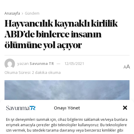
Anasayfa
Gündem
Hayvancılık kaynaklı kirlilik
ABD’de binlerce insanın
ölümüne yol açıyor
yazan
Savunma TR
12/05/2021
A
A
Okuma Süresi: 2 dakika okuma
Onayı Yönet
En iyi deneyimleri sunmak için, cihaz bilgilerini saklamak ve/veya bunlara
erişmek amacıyla çerezler gibi teknolojiler kullanıyoruz. Bu teknolojilere
izin vermek, bu sitedeki tarama davranışı veya benzersiz kimlikler gibi