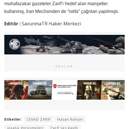
muhafazakar gazeteler Zarif’i hedef alan manşetler
kullanmış, İran Meclisinden de “istifa” çağrıları yapılmıştı.
Editör :
SavunmaTR Haber Merkezi
REKLAM
Etiketler:
CEVAD ZARİF
Hasan Ruhani
viyana görüşmeleri
Zarif ses kaydı