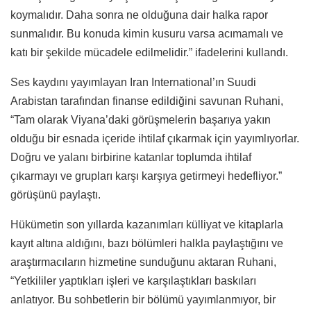
koymalıdır. Daha sonra ne olduğuna dair halka rapor
sunmalıdır. Bu konuda kimin kusuru varsa acımamalı ve
katı bir şekilde mücadele edilmelidir.” ifadelerini kullandı.
Ses kaydını yayımlayan Iran International’ın Suudi
Arabistan tarafından finanse edildiğini savunan Ruhani,
“Tam olarak Viyana’daki görüşmelerin başarıya yakın
olduğu bir esnada içeride ihtilaf çıkarmak için yayımlıyorlar.
Doğru ve yalanı birbirine katanlar toplumda ihtilaf
çıkarmayı ve grupları karşı karşıya getirmeyi hedefliyor.”
görüşünü paylaştı.
Hükümetin son yıllarda kazanımları külliyat ve kitaplarla
kayıt altına aldığını, bazı bölümleri halkla paylaştığını ve
araştırmacıların hizmetine sunduğunu aktaran Ruhani,
“Yetkililer yaptıkları işleri ve karşılaştıkları baskıları
anlatıyor. Bu sohbetlerin bir bölümü yayımlanmıyor, bir