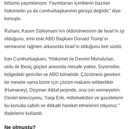
bölümü yayımlanıyor. Yayımlanan içeriklerin bazıları
hükümetin ya da cumhurbaşkanının görüşü değildir.” diye
konuştu.
Ruhani, Kasım Süleymani’nin öldürülmesinin de İsrail’in işi
olduğunu, emri eski ABD Başkanı Donald Trump’ın
vermesine rağmen arkasında İsrail’in olduğunu ileri sürdü.
İran Cumhurbaşkanı, “Hükümet ile Devrim Muhafızları,
ordu ile Besiç güçleri arasında mesafe yoktur. Siyonistler,
bölgedeki gericiler ve ABD bilmelidir. Çözülmesi gereken
bir mesele varsa bizim için çözüm makamı rehberliktir
(Hamaney). Düşman ihtilaf peşinde, ona izin vermeyelim.
Devlet televizyonu, Yargı Erki, milletvekilleri ve gazetelerin
bu konuda sabırlı ve dikkatli hareket etmelerini istiyoruz.”
ifadelerini kullandı.
Ne olmuştu?