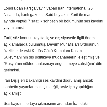
Londra’dan Farsça yayın yapan Iran International, 25
Nisan’da, İranlı gazeteci Said Leylaz’ın Zarif ile mart
ayında yaptığı 7 saatlik sohbetin bir bölümünün ses kaydını
yayımlamıştı.
Zarif, söz konusu kayıtta, iç ve dış siyasetle ilgili önemli
açıklamalarda bulunmuş, Devrim Muhafızları Ordusunun
özellikle de eski Kudüs Gücü Komutanı Kasım
Süleymani’nin dış politikaya müdahalelerini eleştirmiş ve
“Rusya’nın nükleer anlaşmayı engellemeye çalıştığını” dile
getirmişti.
İran Dışişleri Bakanlığı ses kaydını doğrulamış ancak
sohbetin yayımlanmak için değil, arşiv için yapıldığını
açıklamıştı.
Ses kaydının ortaya çıkmasının ardından İran’daki