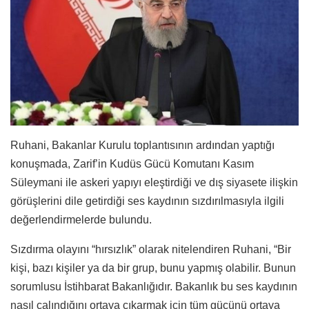
Ruhani, Bakanlar Kurulu toplantısının ardından yaptığı
konuşmada, Zarif’in Kudüs Gücü Komutanı Kasım
Süleymani ile askeri yapıyı eleştirdiği ve dış siyasete ilişkin
görüşlerini dile getirdiği ses kaydının sızdırılmasıyla ilgili
değerlendirmelerde bulundu.
Sızdırma olayını “hırsızlık” olarak nitelendiren Ruhani, “Bir
kişi, bazı kişiler ya da bir grup, bunu yapmış olabilir. Bunun
sorumlusu İstihbarat Bakanlığıdır. Bakanlık bu ses kaydının
nasıl çalındığını ortaya çıkarmak için tüm gücünü ortaya