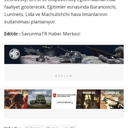
faaliyet gösterecek. Eğitimler esnasında Baranovichi,
Luninets, Lida ve Machulishchi hava limanlarının
kullanılması planlanıyor.
Editör :
SavunmaTR Haber Merkezi
REKLAM