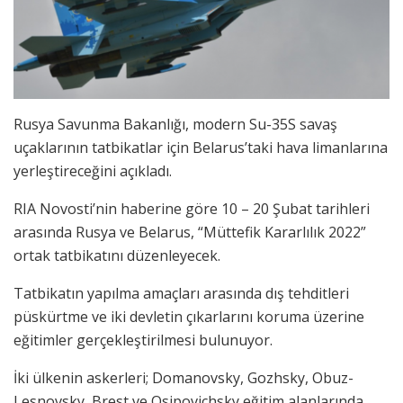
Rusya Savunma Bakanlığı, modern Su-35S savaş
uçaklarının tatbikatlar için Belarus’taki hava limanlarına
yerleştireceğini açıkladı.
RIA Novosti’nin haberine göre 10 – 20 Şubat tarihleri
arasında Rusya ve Belarus, “Müttefik Kararlılık 2022”
ortak tatbikatını düzenleyecek.
Tatbikatın yapılma amaçları arasında dış tehditleri
püskürtme ve iki devletin çıkarlarını koruma üzerine
eğitimler gerçekleştirilmesi bulunuyor.
İki ülkenin askerleri; Domanovsky, Gozhsky, Obuz-
Lesnovsky, Brest ve Osipovichsky eğitim alanlarında