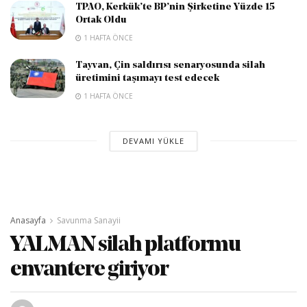
TPAO, Kerkük’te BP’nin Şirketine Yüzde 15
Ortak Oldu
1 HAFTA ÖNCE
Tayvan, Çin saldırısı senaryosunda silah
üretimini taşımayı test edecek
1 HAFTA ÖNCE
DEVAMI YÜKLE
Anasayfa
Savunma Sanayii
YALMAN silah platformu
envantere giriyor