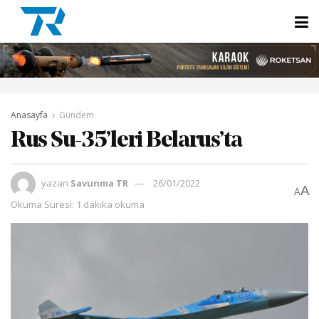
Anasayfa
Gündem
Rus Su-35’leri Belarus’ta
yazan
Savunma TR
26/01/2022
A
A
Okuma Süresi: 1 dakika okuma