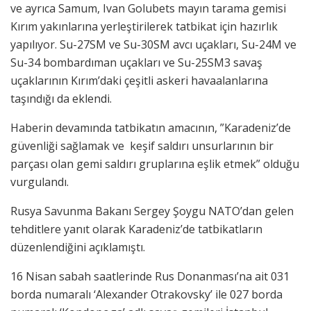
ve ayrıca Samum, Ivan Golubets mayın tarama gemisi
Kırım yakınlarına yerleştirilerek tatbikat için hazırlık
yapılıyor. Su-27SM ve Su-30SM avcı uçakları, Su-24M ve
Su-34 bombardıman uçakları ve Su-25SM3 savaş
uçaklarının Kırım’daki çeşitli askeri havaalanlarına
taşındığı da eklendi.
Haberin devamında tatbikatın amacının, ”Karadeniz’de
güvenliği sağlamak ve keşif saldırı unsurlarının bir
parçası olan gemi saldırı gruplarına eşlik etmek” olduğu
vurgulandı.
Rusya Savunma Bakanı Sergey Şoygu NATO’dan gelen
tehditlere yanıt olarak Karadeniz’de tatbikatların
düzenlendiğini açıklamıştı.
16 Nisan sabah saatlerinde Rus Donanması’na ait 031
borda numaralı ‘Alexander Otrakovsky’ ile 027 borda