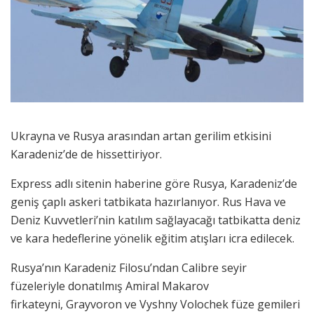
Ukrayna ve Rusya arasından artan gerilim etkisini
Karadeniz’de de hissettiriyor.
Express adlı sitenin haberine göre Rusya, Karadeniz’de
geniş çaplı askeri tatbikata hazırlanıyor. Rus Hava ve
Deniz Kuvvetleri’nin katılım sağlayacağı tatbikatta deniz
ve kara hedeflerine yönelik eğitim atışları icra edilecek.
Rusya’nın Karadeniz Filosu’ndan Calibre seyir
füzeleriyle donatılmış Amiral Makarov
firkateyni, Grayvoron ve Vyshny Volochek füze gemileri