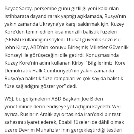
Beyaz Saray, perşembe günü gizliliği yeni kaldırılan
istihbarata dayandırarak yaptığı açıklamada, Rusya’nın
yakın zamanda Ukrayna’ya karşı saldırmak için, Kuzey
Kore’den temin edilen kısa menzilli balistik füzeleri
(SRBM) kullandığını söyledi. Ulusal güvenlik sözcüsü
John Kirby, ABD’nin konuyu Birleşmiş Milletler Güvenlik
Konseyi ile görüşeceğini dile getirdi. Konuşmasında
Kuzey Kore’nin adını kullanan Kirby, “Bilgilerimiz, Kore
Demokratik Halk Cumhuriyeti’nin yakın zamanda
Rusya’ya balistik füze rampaları ve çok sayıda balistik
füze sağladığını gösteriyor” dedi.
WSJ, bu gelişmelerin ABD Başkanı Joe Biden
yönetiminde derin endişeye yol açtığını kaydetti. WSJ
ayrıca, Rusların Aralık ayı ortasında İran’daki bir test
sahasını ziyaret ederek, Ebabil füzeleri de dâhil olmak
üzere Devrim Muhafızları’nın gerçekleştirdiği testleri