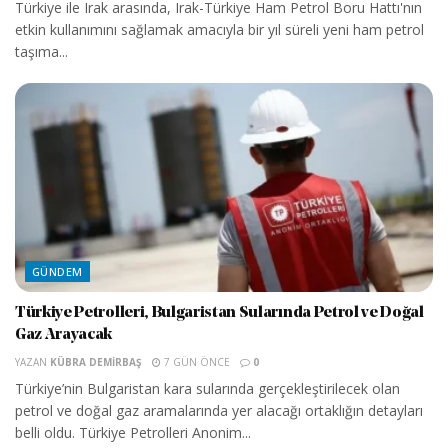
Türkiye ile Irak arasında, Irak-Türkiye Ham Petrol Boru Hattı'nın
etkin kullanımını sağlamak amacıyla bir yıl süreli yeni ham petrol
taşıma...
GÜNDEM
Türkiye Petrolleri, Bulgaristan Sularında Petrol ve Doğal
Gaz Arayacak
YAZAN
KÜBRA DEMIRBAŞ
7 GÜN ÖNCE
0
Türkiye’nin Bulgaristan kara sularında gerçekleştirilecek olan
petrol ve doğal gaz aramalarında yer alacağı ortaklığın detayları
belli oldu. Türkiye Petrolleri Anonim...