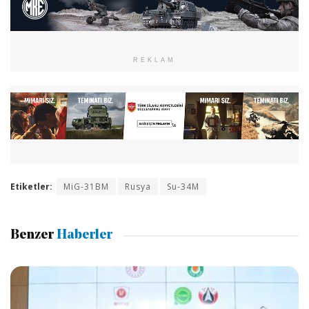
REKLAM
Etiketler:
MiG-31BM
Rusya
Su-34M
Benzer
Haberler