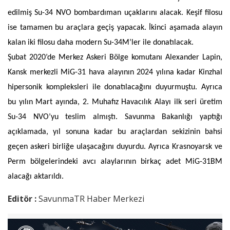
edilmiş Su-34 NVO bombardıman uçaklarını alacak. Keşif filosu
ise tamamen bu araçlara geçiş yapacak. İkinci aşamada alayın
kalan iki filosu daha modern Su-34M’ler ile donatılacak.
Şubat 2020’de Merkez Askeri Bölge komutanı Alexander Lapin,
Kansk merkezli MiG-31 hava alayının 2024 yılına kadar Kinzhal
hipersonik kompleksleri ile donatılacağını duyurmuştu. Ayrıca
bu yılın Mart ayında, 2. Muhafız Havacılık Alayı ilk seri üretim
Su-34 NVO’yu teslim almıştı. Savunma Bakanlığı yaptığı
açıklamada, yıl sonuna kadar bu araçlardan sekizinin bahsi
geçen askeri birliğe ulaşacağını duyurdu. Ayrıca Krasnoyarsk ve
Perm bölgelerindeki avcı alaylarının birkaç adet MiG-31BM
alacağı aktarıldı.
Editör :
SavunmaTR Haber Merkezi