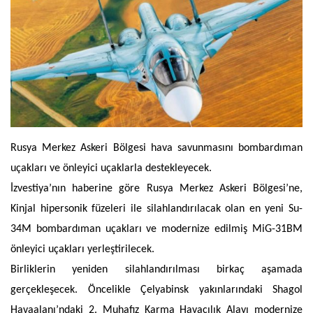
Rusya Merkez Askeri Bölgesi hava savunmasını bombardıman
uçakları ve önleyici uçaklarla destekleyecek.
İzvestiya’nın haberine göre Rusya Merkez Askeri Bölgesi’ne,
Kinjal hipersonik füzeleri ile silahlandırılacak olan en yeni Su-
34M bombardıman uçakları ve modernize edilmiş MiG-31BM
önleyici uçakları yerleştirilecek.
Birliklerin yeniden silahlandırılması birkaç aşamada
gerçekleşecek. Öncelikle Çelyabinsk yakınlarındaki Shagol
Havaalanı’ndaki 2. Muhafız Karma Havacılık Alayı modernize