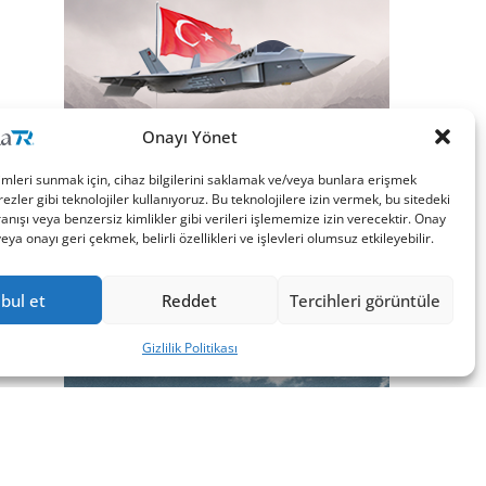
Onayı Yönet
imleri sunmak için, cihaz bilgilerini saklamak ve/veya bunlara erişmek
ezler gibi teknolojiler kullanıyoruz. Bu teknolojilere izin vermek, bu sitedeki
nışı veya benzersiz kimlikler gibi verileri işlememize izin verecektir. Onay
a onayı geri çekmek, belirli özellikleri ve işlevleri olumsuz etkileyebilir.
bul et
Reddet
Tercihleri görüntüle
Gizlilik Politikası