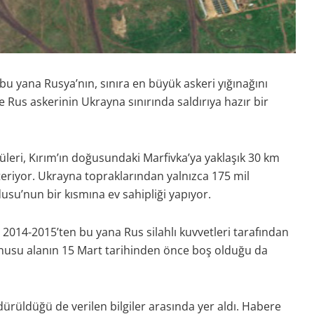
u yana Rusya’nın, sınıra en büyük askeri yığınağını
e Rus askerinin Ukrayna sınırında saldırıya hazır bir
eri, Kırım’ın doğusundaki Marfivka’ya yaklaşık 30 km
eriyor. Ukrayna topraklarından yalnızca 175 mil
su’nun bir kısmına ev sahipliği yapıyor.
 2014-2015’ten bu yana Rus silahlı kuvvetleri tarafından
nusu alanın 15 Mart tarihinden önce boş olduğu da
ürüldüğü de verilen bilgiler arasında yer aldı. Habere