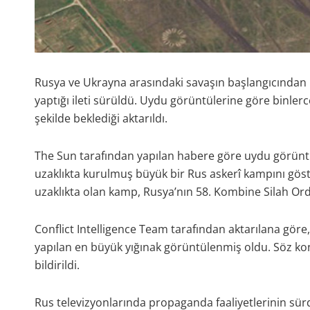
Rusya ve Ukrayna arasındaki savaşın başlangıcından b
yaptığı ileti sürüldü. Uydu görüntülerine göre binlerc
şekilde beklediği aktarıldı.
The Sun tarafından yapılan habere göre uydu görüntül
uzaklıkta kurulmuş büyük bir Rus askerî kampını göst
uzaklıkta olan kamp, Rusya’nın 58. Kombine Silah Ordu
Conflict Intelligence Team tarafından aktarılana göre,
yapılan en büyük yığınak görüntülenmiş oldu. Söz ko
bildirildi.
Rus televizyonlarında propaganda faaliyetlerinin sürd