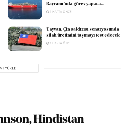
Bayramı’nda görev yapaca...
1 HAFTA ÖNCE
Tayvan, Çin saldırısı senaryosunda
silah üretimini taşımayı test edecek
1 HAFTA ÖNCE
MI YÜKLE
ohnson, Hindistan