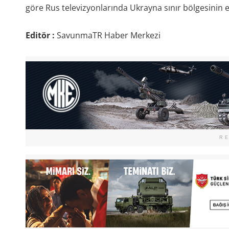
göre Rus televizyonlarında Ukrayna sınır bölgesinin e
Editör :
SavunmaTR Haber Merkezi
R