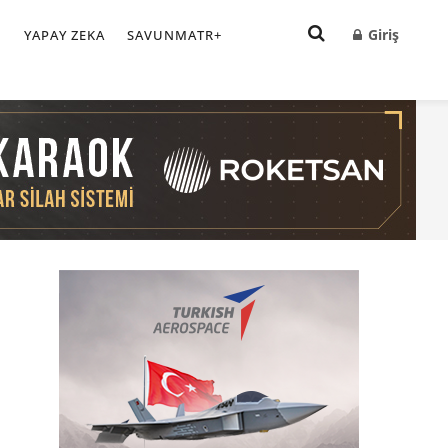
Giriş
I
YAPAY ZEKA
SAVUNMATR+