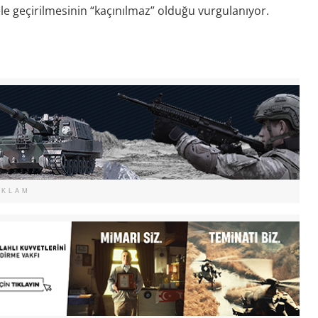
le geçirilmesinin “kaçınılmaz” olduğu vurgulanıyor.
EKLAM