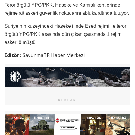
Terör örgütü YPG/PKK, Haseke ve Kamışlı kentlerinde
rejime ait askeri güvenlik noktalarını abluka altında tutuyor.
Suriye’nin kuzeyindeki Haseke ilinde Esed rejimi ile terör
örgütü YPG/PKK arasında dün çıkan çatışmada 1 rejim
askeri ölmüştü.
Editör :
SavunmaTR Haber Merkezi
REKLAM