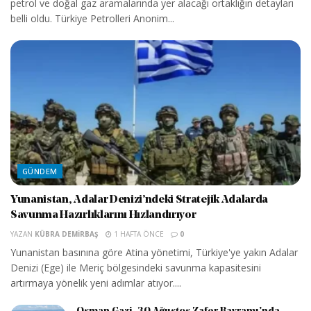
petrol ve doğal gaz aramalarında yer alacağı ortaklığın detayları
belli oldu. Türkiye Petrolleri Anonim...
GÜNDEM
Yunanistan, Adalar Denizi’ndeki Stratejik Adalarda
Savunma Hazırlıklarını Hızlandırıyor
YAZAN
KÜBRA DEMIRBAŞ
1 HAFTA ÖNCE
0
Yunanistan basınına göre Atina yönetimi, Türkiye'ye yakın Adalar
Denizi (Ege) ile Meriç bölgesindeki savunma kapasitesini
artırmaya yönelik yeni adımlar atıyor....