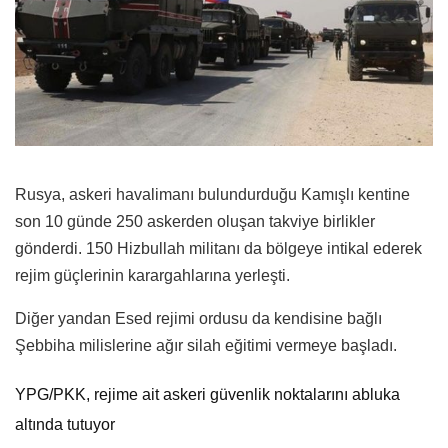
Rusya, askeri havalimanı bulundurduğu Kamışlı kentine
son 10 günde 250 askerden oluşan takviye birlikler
gönderdi. 150 Hizbullah militanı da bölgeye intikal ederek
rejim güçlerinin karargahlarına yerleşti.
Diğer yandan Esed rejimi ordusu da kendisine bağlı
Şebbiha milislerine ağır silah eğitimi vermeye başladı.
YPG/PKK, rejime ait askeri güvenlik noktalarını abluka
altında tutuyor