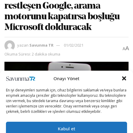
restleşen Google, arama
motorunu kapatırsa boşluğu
Microsoft dolduracak
yazan
Savunma TR
01/02/2021
A
A
Okuma Süresi: 2 dakika okuma
Onayı Yönet
En iyi deneyimleri sunmak için, cihaz bilgilerini saklamak ve/veya bunlara
erişmek amacıyla çerezler gibi teknolojiler kullanıyoruz. Bu teknolojilere
izin vermek, bu sitedeki tarama davranışı veya benzersiz kimlikler gibi
verileri işlememize izin verecektir. Onay vermemek veya onayı geri
çekmek, belirli özellikleri ve işlevleri olumsuz etkileyebilir.
Kabul et