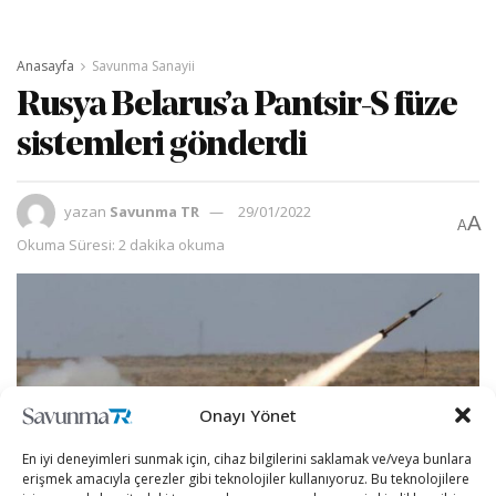
Anasayfa
Savunma Sanayii
Rusya Belarus’a Pantsir-S füze
sistemleri gönderdi
yazan
Savunma TR
29/01/2022
A
A
Okuma Süresi: 2 dakika okuma
Onayı Yönet
En iyi deneyimleri sunmak için, cihaz bilgilerini saklamak ve/veya bunlara
erişmek amacıyla çerezler gibi teknolojiler kullanıyoruz. Bu teknolojilere