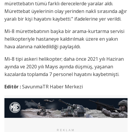
mürettebatın tümü farklı derecelerde yaralar aldı.
Mürettebat üyelerinin olay yerinden nakli sırasında ağır
yaralı bir kişi hayatını kaybetti.” ifadelerine yer verildi.
Mi-8 mürettebatının başka bir arama-kurtarma servisi
helikopteriyle hastaneye kaldırılmak üzere en yakın
hava alanına nakledildiği paylaşıldı.
Mi-8 tipi askeri helikopter; daha önce 2021 yılı Haziran
ayında ve 2020 yılı Mayıs ayında düşmüş, yaşanan
kazalarda toplamda 7 personel hayatını kaybetmişti.
Editör :
SavunmaTR Haber Merkezi
REKLAM