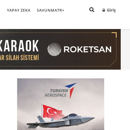
Giriş
I
YAPAY ZEKA
SAVUNMATR+