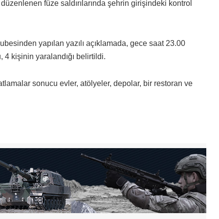
üzenlenen füze saldırılarında şehrin girişindeki kontrol
ubesinden yapılan yazılı açıklamada, gece saat 23.00
4 kişinin yaralandığı belirtildi.
amalar sonucu evler, atölyeler, depolar, bir restoran ve