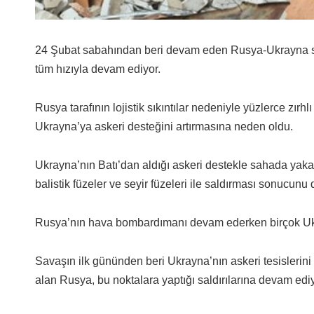
24 Şubat sabahından beri devam eden Rusya-Ukrayna sa
tüm hızıyla devam ediyor.
Rusya tarafının lojistik sıkıntılar nedeniyle yüzlerce zır
Ukrayna’ya askeri desteğini artırmasına neden oldu.
Ukrayna’nın Batı’dan aldığı askeri destekle sahada yakala
balistik füzeler ve seyir füzeleri ile saldırması sonucunu
Rusya’nın hava bombardımanı devam ederken birçok Ukra
Savaşın ilk gününden beri Ukrayna’nın askeri tesislerini 
alan Rusya, bu noktalara yaptığı saldırılarına devam ediy