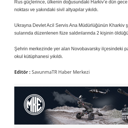
Rus güçlerince, ülkenin doğusundaki Harkiv’e dün gece d
noktası ve yakındaki sivil altyapılar yıkıldı.
Ukrayna Devlet Acil Servis Ana Müdürlüğünün Kharkiv ş
sularında düzenlenen füze saldırılarında 2 kişinin öldüğü, 
Şehrin merkezinde yer alan Novobavarsky ilçesindeki patl
okul kütüphanesi yıkıldı.
Editör :
SavunmaTR Haber Merkezi