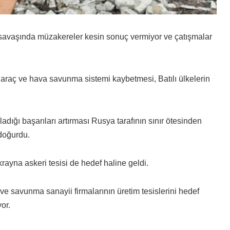
vaşında müzakereler kesin sonuç vermiyor ve çatışmalar
hlı araç ve hava savunma sistemi kaybetmesi, Batılı ülkelerin
dığı başarıları artırması Rusya tarafının sınır ötesinden
 doğurdu.
yna askeri tesisi de hedef haline geldi.
ve savunma sanayii firmalarının üretim tesislerini hedef
or.