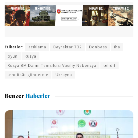
Etiketler:
açıklama
Bayraktar TB2
Donbass
iha
oyun
Rusya
Rusya BM Daimi Temsilcisi Vasiliy Nebenzya
tehdit
tehditkâr gönderme
Ukrayna
Benzer
Haberler