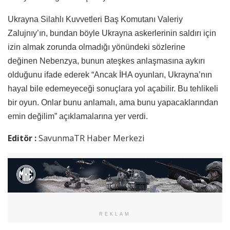
Ukrayna Silahlı Kuvvetleri Baş Komutanı Valeriy
Zalujnıy’ın, bundan böyle Ukrayna askerlerinin saldırı için
izin almak zorunda olmadığı yönündeki sözlerine
değinen Nebenzya, bunun ateşkes anlaşmasına aykırı
olduğunu ifade ederek “Ancak İHA oyunları, Ukrayna’nın
hayal bile edemeyeceği sonuçlara yol açabilir. Bu tehlikeli
bir oyun. Onlar bunu anlamalı, ama bunu yapacaklarından
emin değilim” açıklamalarına yer verdi.
Editör :
SavunmaTR Haber Merkezi
REKLAM