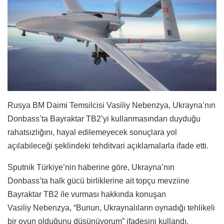
Rusya BM Daimi Temsilcisi Vasiliy Nebenzya, Ukrayna’nın
Donbass’ta Bayraktar TB2’yi kullanmasından duyduğu
rahatsızlığını, hayal edilemeyecek sonuçlara yol
açılabileceği şeklindeki tehditvari açıklamalarla ifade etti.
Sputnik Türkiye’nin haberine göre, Ukrayna’nın
Donbass’ta halk gücü birliklerine ait topçu mevziine
Bayraktar TB2 ile vurması hakkında konuşan
Vasiliy Nebenzya, “Bunun, Ukraynalıların oynadığı tehlikeli
bir oyun olduğunu düşünüyorum” ifadesini kullandı.