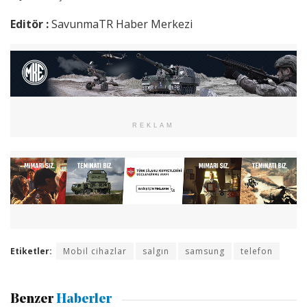
Editör :
SavunmaTR Haber Merkezi
REKLAM
Etiketler:
Mobil cihazlar
salgın
samsung
telefon
Benzer
Haberler