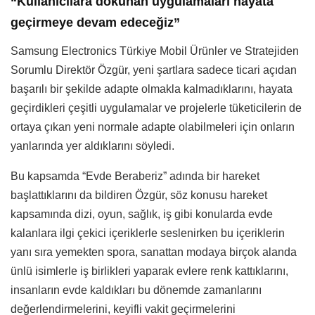
“Kullanıcılara dokunan uygulamaları hayata
geçirmeye devam edeceğiz”
Samsung Electronics Türkiye Mobil Ürünler ve Stratejiden
Sorumlu Direktör Özgür, yeni şartlara sadece ticari açıdan
başarılı bir şekilde adapte olmakla kalmadıklarını, hayata
geçirdikleri çeşitli uygulamalar ve projelerle tüketicilerin de
ortaya çıkan yeni normale adapte olabilmeleri için onların
yanlarında yer aldıklarını söyledi.
Bu kapsamda “Evde Beraberiz” adında bir hareket
başlattıklarını da bildiren Özgür, söz konusu hareket
kapsamında dizi, oyun, sağlık, iş gibi konularda evde
kalanlara ilgi çekici içeriklerle seslenirken bu içeriklerin
yanı sıra yemekten spora, sanattan modaya birçok alanda
ünlü isimlerle iş birlikleri yaparak evlere renk kattıklarını,
insanların evde kaldıkları bu dönemde zamanlarını
değerlendirmelerini, keyifli vakit geçirmelerini