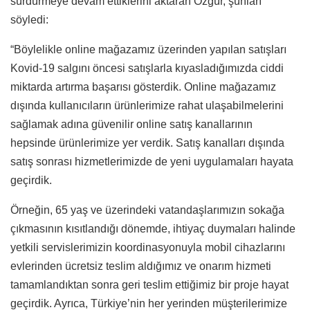
sürdürmeye devam ettiklerini aktaran Özgür, şunları
söyledi:
“Böylelikle online mağazamız üzerinden yapılan satışları
Kovid-19 salgını öncesi satışlarla kıyasladığımızda ciddi
miktarda artırma başarısı gösterdik. Online mağazamız
dışında kullanıcıların ürünlerimize rahat ulaşabilmelerini
sağlamak adına güvenilir online satış kanallarının
hepsinde ürünlerimize yer verdik. Satış kanalları dışında
satış sonrası hizmetlerimizde de yeni uygulamaları hayata
geçirdik.
Örneğin, 65 yaş ve üzerindeki vatandaşlarımızın sokağa
çıkmasının kısıtlandığı dönemde, ihtiyaç duymaları halinde
yetkili servislerimizin koordinasyonuyla mobil cihazlarını
evlerinden ücretsiz teslim aldığımız ve onarım hizmeti
tamamlandıktan sonra geri teslim ettiğimiz bir proje hayat
geçirdik. Ayrıca, Türkiye’nin her yerinden müşterilerimize