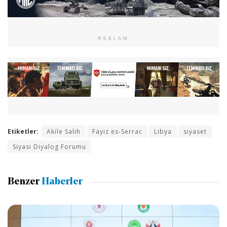
REKLAM
Etiketler:
Akile Salih
Fayiz es-Serrac
Libya
siyaset
Siyasi Diyalog Forumu
Benzer
Haberler