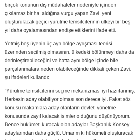
birçok konunun dış müdahaleler nedeniyle içinden
çıkılamaz bir hal aldığına vurgu yapan Zavi, yeni
oluşturulacak geçici yürütme temsilcilerinin ülkeyi bir beş
yıl daha oyalamasından endişe ettiklerini ifade etti.
Yetmiş beş üyenin üç ayrı bölge ayrışması teorisi
üzerinden seçilmiş olmasının, ülkedeki bölünmeyi daha da
derinleştirebileceğini ve hatta aynı bölge içinde bile
parçalanmalara neden olabileceğinde dikkati çeken Zavi,
şu ifadeleri kullandı:
“Yürütme temsilcilerini seçme mekanizması iyi hazırlanmış.
Herkesin aday olabiliyor olması son derece iyi. Fakat söz
konusu makamlara aday olanların devleti yönetme
konusunda zayıf kalacak isimler olduğunu düşünüyorum.
Bence hükümeti kuracak olan adaylar Başkanlık Konseyi
adaylarından daha güçlü. Umarım ki hükümeti oluşturacak