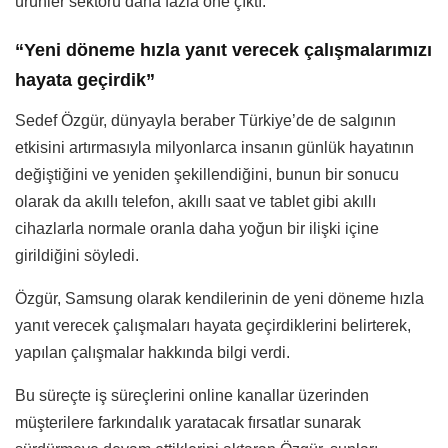
ürünler sektörü daha fazla öne çıktı.”
“Yeni döneme hızla yanıt verecek çalışmalarımızı
hayata geçirdik”
Sedef Özgür, dünyayla beraber Türkiye’de de salgının
etkisini artırmasıyla milyonlarca insanın günlük hayatının
değiştiğini ve yeniden şekillendiğini, bunun bir sonucu
olarak da akıllı telefon, akıllı saat ve tablet gibi akıllı
cihazlarla normale oranla daha yoğun bir ilişki içine
girildiğini söyledi.
Özgür, Samsung olarak kendilerinin de yeni döneme hızla
yanıt verecek çalışmaları hayata geçirdiklerini belirterek,
yapılan çalışmalar hakkında bilgi verdi.
Bu süreçte iş süreçlerini online kanallar üzerinden
müşterilere farkındalık yaratacak fırsatlar sunarak