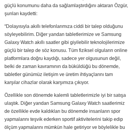
güçlü konumunu daha da sağlamlaştırdığını aktaran Özgür,
şunları kaydetti:
“Dolayısıyla akıllı telefonlarımıza ciddi bir talep olduğunu
söyleyebilirim. Diğer yandan tabletlerimize ve Samsung
Galaxy Watch akıllı saatler gibi giyilebilir teknolojilerimize
güçlü bir talep de söz konusu. Tüm fiziksel olguların online
platformlara doğru kaydığı, sadece yer olgusunun değil,
belki de zaman kavramının da büküldüğü bu dönemde,
tabletler günümüz iletişim ve üretim ihtiyaçlarını tam
karşılar cihazlar olarak karşımıza çıkıyor.
Özellikle son dönemde kalemli tabletlerimizle iyi bir satışa
ulaştık. Diğer yandan Samsung Galaxy Watch saatlerimiz
de özellikle evde kaldıkları bu dönemde insanların spor
yapmalarını teşvik ederken sportif aktivitelerini takip edip
ölçüm yapmalarını mümkün hale getiriyor ve böylelikle bu