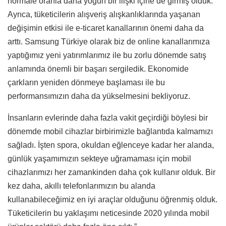
normale oranla daha yoğun bir ilişki içine de girmiş olduk.
Ayrıca, tüketicilerin alışveriş alışkanlıklarında yaşanan
değişimin etkisi ile e-ticaret kanallarının önemi daha da
arttı. Samsung Türkiye olarak biz de online kanallarımıza
yaptığımız yeni yatırımlarımız ile bu zorlu dönemde satış
anlamında önemli bir başarı sergiledik. Ekonomide
çarkların yeniden dönmeye başlaması ile bu
performansımızın daha da yükselmesini bekliyoruz.
İnsanların evlerinde daha fazla vakit geçirdiği böylesi bir
dönemde mobil cihazlar birbirimizle bağlantıda kalmamızı
sağladı. İşten spora, okuldan eğlenceye kadar her alanda,
günlük yaşamımızın sekteye uğramaması için mobil
cihazlarımızı her zamankinden daha çok kullanır olduk. Bir
kez daha, akıllı telefonlarımızın bu alanda
kullanabileceğimiz en iyi araçlar olduğunu öğrenmiş olduk.
Tüketicilerin bu yaklaşımı neticesinde 2020 yılında mobil