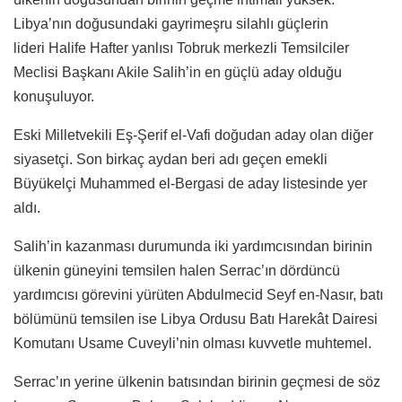
Libya’nın doğusundaki gayrimeşru silahlı güçlerin
lideri Halife Hafter yanlısı Tobruk merkezli Temsilciler
Meclisi Başkanı Akile Salih’in en güçlü aday olduğu
konuşuluyor.
Eski Milletvekili Eş-Şerif el-Vafi doğudan aday olan diğer
siyasetçi. Son birkaç aydan beri adı geçen emekli
Büyükelçi Muhammed el-Bergasi de aday listesinde yer
aldı.
Salih’in kazanması durumunda iki yardımcısından birinin
ülkenin güneyini temsilen halen Serrac’ın dördüncü
yardımcısı görevini yürüten Abdulmecid Seyf en-Nasır, batı
bölümünü temsilen ise Libya Ordusu Batı Harekât Dairesi
Komutanı Usame Cuveyli’nin olması kuvvetle muhtemel.
Serrac’ın yerine ülkenin batısından birinin geçmesi de söz