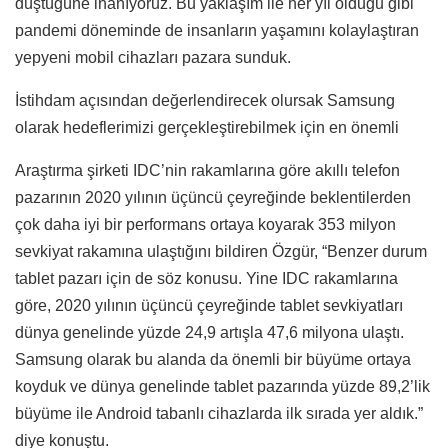
düştüğüne inanıyoruz. Bu yaklaşım ile her yıl olduğu gibi
pandemi döneminde de insanların yaşamını kolaylaştıran
yepyeni mobil cihazları pazara sunduk.
İstihdam açısından değerlendirecek olursak Samsung
olarak hedeflerimizi gerçekleştirebilmek için en önemli
Araştırma şirketi IDC’nin rakamlarına göre akıllı telefon
pazarının 2020 yılının üçüncü çeyreğinde beklentilerden
çok daha iyi bir performans ortaya koyarak 353 milyon
sevkiyat rakamına ulaştığını bildiren Özgür, “Benzer durum
tablet pazarı için de söz konusu. Yine IDC rakamlarına
göre, 2020 yılının üçüncü çeyreğinde tablet sevkiyatları
dünya genelinde yüzde 24,9 artışla 47,6 milyona ulaştı.
Samsung olarak bu alanda da önemli bir büyüme ortaya
koyduk ve dünya genelinde tablet pazarında yüzde 89,2’lik
büyüme ile Android tabanlı cihazlarda ilk sırada yer aldık.”
diye konuştu.