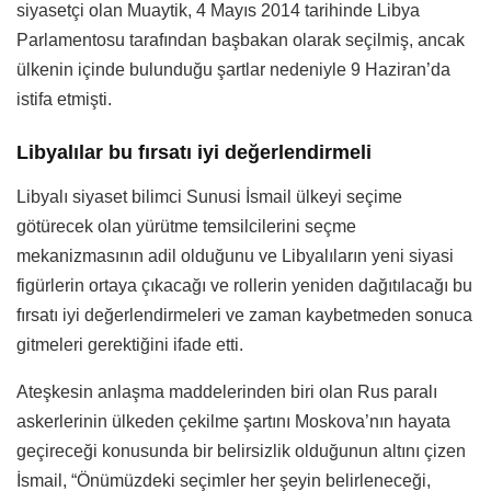
siyasetçi olan Muaytik, 4 Mayıs 2014 tarihinde Libya
Parlamentosu tarafından başbakan olarak seçilmiş, ancak
ülkenin içinde bulunduğu şartlar nedeniyle 9 Haziran’da
istifa etmişti.
Libyalılar bu fırsatı iyi değerlendirmeli
Libyalı siyaset bilimci Sunusi İsmail ülkeyi seçime
götürecek olan yürütme temsilcilerini seçme
mekanizmasının adil olduğunu ve Libyalıların yeni siyasi
figürlerin ortaya çıkacağı ve rollerin yeniden dağıtılacağı bu
fırsatı iyi değerlendirmeleri ve zaman kaybetmeden sonuca
gitmeleri gerektiğini ifade etti.
Ateşkesin anlaşma maddelerinden biri olan Rus paralı
askerlerinin ülkeden çekilme şartını Moskova’nın hayata
geçireceği konusunda bir belirsizlik olduğunun altını çizen
İsmail, “Önümüzdeki seçimler her şeyin belirleneceği,