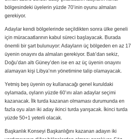
bölgesindeki üyelerin yüzde 70’inin oyunu almaları
gerekiyor.
Adaylar kendi bölgelerinde seçildikten sonra ülke geneli
için müracaatlarının kabul süreci başlayacak. Burada
önemli bir şart bulunuyor: Adayların üç bölgeden en az 17
üyenin onayını da almaları gerekiyor. Batı’dan sekiz,
Doğu’dan altı Güney’den ise en az üç üyenin onayını
alamayan kişi Libya’nın yönetimine talip olamayacak.
Yetmiş beş üyenin oy kullanacağı genel kuruldaki
oylamada, oyların yüzde 60’ını alan adaylar seçimi
kazanacak. İlk turda kazanan olmaması durumunda en
fazla oyu alan iki aday ikinci turda yarışacak. İkinci turda
yüzde 50+1 yeterli olacak.
Başkanlık Konseyi Başkanlığını kazanan adayın iki