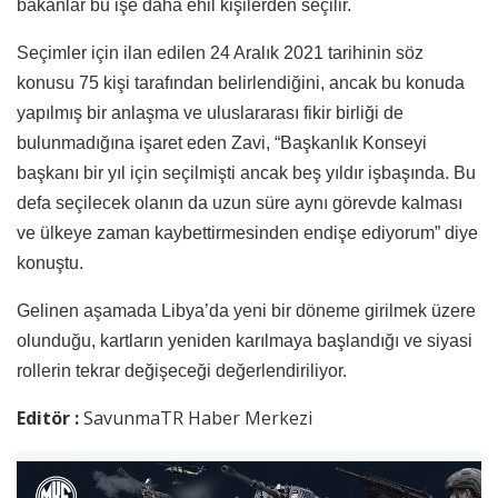
bakanlar bu işe daha ehil kişilerden seçilir.
Seçimler için ilan edilen 24 Aralık 2021 tarihinin söz
konusu 75 kişi tarafından belirlendiğini, ancak bu konuda
yapılmış bir anlaşma ve uluslararası fikir birliği de
bulunmadığına işaret eden Zavi, “Başkanlık Konseyi
başkanı bir yıl için seçilmişti ancak beş yıldır işbaşında. Bu
defa seçilecek olanın da uzun süre aynı görevde kalması
ve ülkeye zaman kaybettirmesinden endişe ediyorum” diye
konuştu.
Gelinen aşamada Libya’da yeni bir döneme girilmek üzere
olunduğu, kartların yeniden karılmaya başlandığı ve siyasi
rollerin tekrar değişeceği değerlendiriliyor.
Editör :
SavunmaTR Haber Merkezi