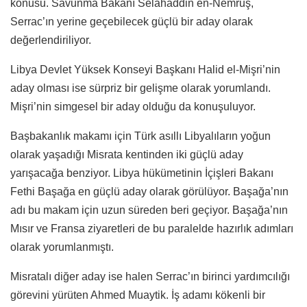
konusu. Savunma Bakanı Selahaddin en-Nemruş,
Serrac’ın yerine geçebilecek güçlü bir aday olarak
değerlendiriliyor.
Libya Devlet Yüksek Konseyi Başkanı Halid el-Mişri’nin
aday olması ise sürpriz bir gelişme olarak yorumlandı.
Mişri’nin simgesel bir aday olduğu da konuşuluyor.
Başbakanlık makamı için Türk asıllı Libyalıların yoğun
olarak yaşadığı Misrata kentinden iki güçlü aday
yarışacağa benziyor. Libya hükümetinin İçişleri Bakanı
Fethi Başağa en güçlü aday olarak görülüyor. Başağa’nın
adı bu makam için uzun süreden beri geçiyor. Başağa’nın
Mısır ve Fransa ziyaretleri de bu paralelde hazırlık adımları
olarak yorumlanmıştı.
Misratalı diğer aday ise halen Serrac’ın birinci yardımcılığı
görevini yürüten Ahmed Muaytik. İş adamı kökenli bir