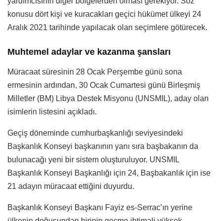
yardımcısının diğer bölgelerden olması gerekiyor. Söz
konusu dört kişi ve kuracakları geçici hükümet ülkeyi 24
Aralık 2021 tarihinde yapılacak olan seçimlere götürecek.
Muhtemel adaylar ve kazanma şansları
Müracaat süresinin 28 Ocak Perşembe günü sona
ermesinin ardından, 30 Ocak Cumartesi günü Birleşmiş
Milletler (BM) Libya Destek Misyonu (UNSMIL), aday olan
isimlerin listesini açıkladı.
Geçiş döneminde cumhurbaşkanlığı seviyesindeki
Başkanlık Konseyi başkanının yanı sıra başbakanın da
bulunacağı yeni bir sistem oluşturuluyor. UNSMIL
Başkanlık Konseyi Başkanlığı için 24, Başbakanlık için ise
21 adayın müracaat ettiğini duyurdu.
Başkanlık Konseyi Başkanı Fayiz es-Serrac’ın yerine
ülkenin doğusundan birinin geçme ihtimali yüksek.