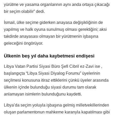
yürütme ve yasama organlarının aynı anda ortaya çıkacağı
bir seçim olabilir” dedi.
İsmail, ülke seçime giderken anayasa değişikliğinin de
yapılmış ve halk oyuna sunulmuş olması gerektiğini; aksi
takdirde anayasası olmayan bir yürütmenin işbaşına
geleceğini öngörüyor.
Ülkenin beş yıl daha kaybetmesi endişesi
Libya Vatan Partisi Siyasi Büro Şefi Cibril ez-Zavi ise ,
başlangıçta “Libya Siyasi Diyalog Forumu” üyelerinin
seçilmesi konusuna itiraz ettiklerini çünkü üyeler arasında
ülkenin içinde bulunduğu siyasi durumu tam olarak
anlamayan isimlerin bulunduğunu kaydetti.
Libya’da seçim yoluyla işbaşına gelmiş milletvekillerinden
oluşan parlamentonun mahkeme kararıyla kapatılması gibi