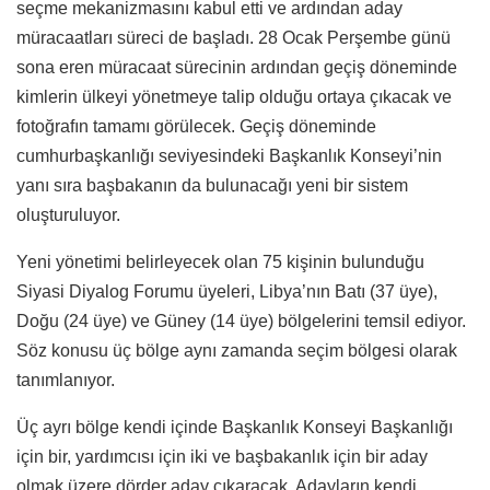
seçme mekanizmasını kabul etti ve ardından aday
müracaatları süreci de başladı. 28 Ocak Perşembe günü
sona eren müracaat sürecinin ardından geçiş döneminde
kimlerin ülkeyi yönetmeye talip olduğu ortaya çıkacak ve
fotoğrafın tamamı görülecek. Geçiş döneminde
cumhurbaşkanlığı seviyesindeki Başkanlık Konseyi’nin
yanı sıra başbakanın da bulunacağı yeni bir sistem
oluşturuluyor.
Yeni yönetimi belirleyecek olan 75 kişinin bulunduğu
Siyasi Diyalog Forumu üyeleri, Libya’nın Batı (37 üye),
Doğu (24 üye) ve Güney (14 üye) bölgelerini temsil ediyor.
Söz konusu üç bölge aynı zamanda seçim bölgesi olarak
tanımlanıyor.
Üç ayrı bölge kendi içinde Başkanlık Konseyi Başkanlığı
için bir, yardımcısı için iki ve başbakanlık için bir aday
olmak üzere dörder aday çıkaracak. Adayların kendi