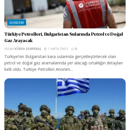
GÜNDEM
Türkiye Petrolleri, Bulgaristan Sularında Petrol ve Doğal
Gaz Arayacak
YAZAN
KÜBRA DEMIRBAŞ
1 HAFTA ÖNCE
0
Türkiye’nin Bulgaristan kara sularında gerçekleştirilecek olan
petrol ve doğal gaz aramalarında yer alacağı ortaklığın detayları
belli oldu. Türkiye Petrolleri Anonim...