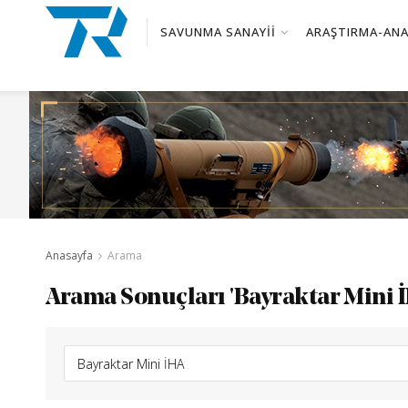
SAVUNMA SANAYII
ARAŞTIRMA-ANA
Anasayfa
Arama
Arama Sonuçları 'Bayraktar Mini İ