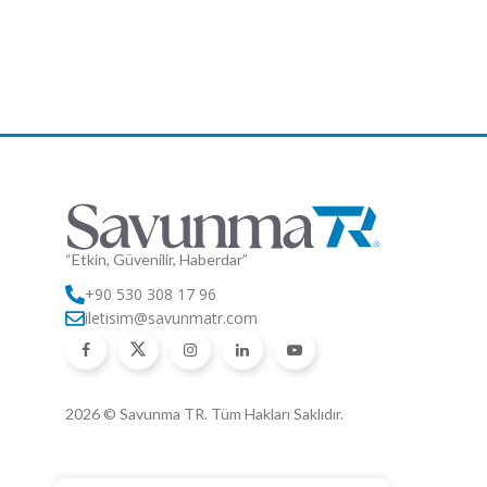
“Etkin, Güvenilir, Haberdar”
+90 530 308 17 96
iletisim@savunmatr.com
2026 © Savunma TR. Tüm Hakları Saklıdır.