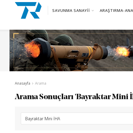
SAVUNMA SANAYII
ARAŞTIRMA-ANA
Anasayfa
Arama
Arama Sonuçları 'Bayraktar Mini İ