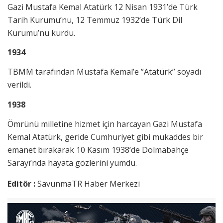
Gazi Mustafa Kemal Atatürk 12 Nisan 1931’de Türk
Tarih Kurumu’nu, 12 Temmuz 1932’de Türk Dil
Kurumu’nu kurdu.
1934
TBMM tarafından Mustafa Kemal’e ”Atatürk” soyadı
verildi.
1938
Ömrünü milletine hizmet için harcayan Gazi Mustafa
Kemal Atatürk, geride Cumhuriyet gibi mukaddes bir
emanet bırakarak 10 Kasım 1938’de Dolmabahçe
Sarayı’nda hayata gözlerini yumdu.
Editör :
SavunmaTR Haber Merkezi