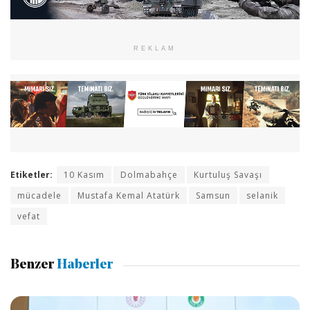
REKLAM
Etiketler:
10 Kasım
Dolmabahçe
Kurtuluş Savaşı
mücadele
Mustafa Kemal Atatürk
Samsun
selanik
vefat
Benzer
Haberler