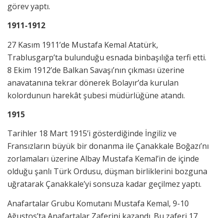
görev yaptı.
1911-1912
27 Kasım 1911’de Mustafa Kemal Atatürk,
Trablusgarp’ta bulunduğu esnada binbaşılığa terfi etti.
8 Ekim 1912’de Balkan Savaşı’nın çıkması üzerine
anavatanına tekrar dönerek Bolayır’da kurulan
kolordunun harekât şubesi müdürlüğüne atandı.
1915
Tarihler 18 Mart 1915’i gösterdiğinde İngiliz ve
Fransızların büyük bir donanma ile Çanakkale Boğazı’nı
zorlamaları üzerine Albay Mustafa Kemal’in de içinde
olduğu şanlı Türk Ordusu, düşman birliklerini bozguna
uğratarak Çanakkale’yi sonsuza kadar geçilmez yaptı.
Anafartalar Grubu Komutanı Mustafa Kemal, 9-10
Ağustos’ta Anafartalar Zaferini kazandı. Bu zaferi 17