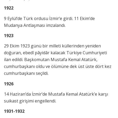
1922
9 Eylül’de Türk ordusu İzmir’e girdi. 11 Ekim’de
Mudanya Antlaşması imzalandı.
1923
29 Ekim 1923 günü bir milleti küllerinden yeniden
doğuran, ebedî pâyidâr kalacak Türkiye Cumhuriyeti
ilan edildi. Başkomutan Mustafa Kemal Atatürk,
cumhurbaşkanı oldu ve ölümüne dek üst üste dört kez
cumhurbaşkanı seçildi.
1926
14 Haziran’da İzmir’de Mustafa Kemal Atatürk’e karşı
suikast girişimi engellendi.
1931-1932