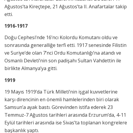
Ağustos’ta Kireçtepe, 21 Ağustos’ta II. Anafartalar takip
etti.
1916-1917
Doğu Cephesi’nde 16’ncı Kolordu Komutanı oldu ve
sonrasında generalliğe terfi etti. 1917 senesinde Filistin
ve Suriye’de olan 7’nci Ordu Komutanlığı’na atandı ve
Osmanlı Devleti’nin son padişahı Sultan Vahdettin ile
birlikte Almanya’ya gitti.
1919
19 Mayıs 1919’da Türk Milleti’nin işgal kuvvetlerine
karşı direncinin en önemli hamlelerinden biri olarak
Samsun’a ayak bastı. Görevinden istifa ederek 23
Temmuz-7 Ağustos tarihleri arasında Erzurum’da, 4-11
Eylül tarihleri arasında ise Sivas’ta toplanan kongrelere
başkanlık yaptı.