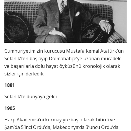
Cumhuriyetimizin kurucusu Mustafa Kemal Atatürk’ün
Selanik’ten başlayıp Dolmabahçe’ye uzanan mücadele
ve başarılarla dolu hayat öyküsünü kronolojik olarak
sizler için derledik.
1881
Selanik’te dünyaya geldi.
1905
Harp Akademisi’ni kurmay yüzbaşı olarak bitirdi ve
Şam’da 5’inci Ordu’da, Makedonya’da 3’üncü Ordu’da