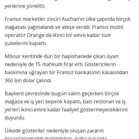
yerlerine yöneltti.
Fransız marketler zinciri Auchan’ın ülke çapında birçok
mağazası yağmalandı ve ateşe verildi. Fransız mobil
operatör Orange da ikinci bir emre kadar tüm
şubelerini kapattı.
Mbour kentinde dün bir hapishanede çıkan isyan
nedeniyle de 15 mahkum firar etti. Göstericilerin
baskınına uğrayan bir Fransız bankasının kasasından
360 bin dolar çalındı.
Başkent çevresinde bugün sakin geçerken birçok
mağaza ve iş yeri kepenk kapattı, bazı restoran ve iş
yerleri ikinci emre kadar faaliyet göstermeyeceklerini
duyurdu.
Ülkede gösteriler nedeniyle oluşan zararın
hesaplanamadığı belirtilirken, hafta başında