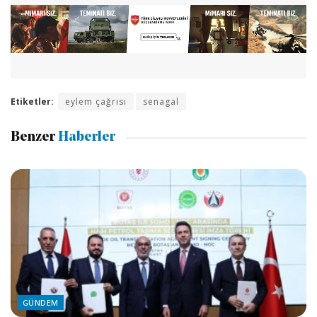
Etiketler:
eylem çağrısı
senagal
Benzer
Haberler
GÜNDEM