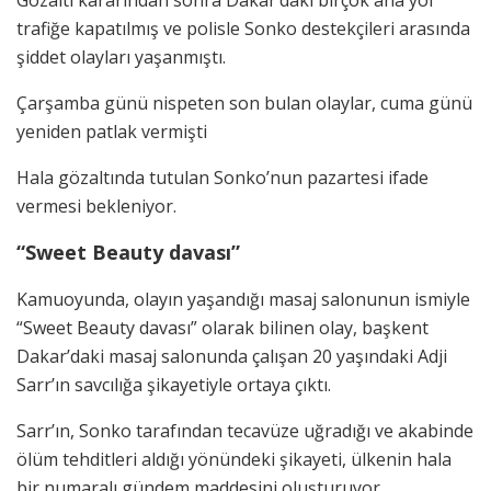
trafiğe kapatılmış ve polisle Sonko destekçileri arasında
şiddet olayları yaşanmıştı.
Çarşamba günü nispeten son bulan olaylar, cuma günü
yeniden patlak vermişti
Hala gözaltında tutulan Sonko’nun pazartesi ifade
vermesi bekleniyor.
“Sweet Beauty davası”
Kamuoyunda, olayın yaşandığı masaj salonunun ismiyle
“Sweet Beauty davası” olarak bilinen olay, başkent
Dakar’daki masaj salonunda çalışan 20 yaşındaki Adji
Sarr’ın savcılığa şikayetiyle ortaya çıktı.
Sarr’ın, Sonko tarafından tecavüze uğradığı ve akabinde
ölüm tehditleri aldığı yönündeki şikayeti, ülkenin hala
bir numaralı gündem maddesini oluşturuyor.