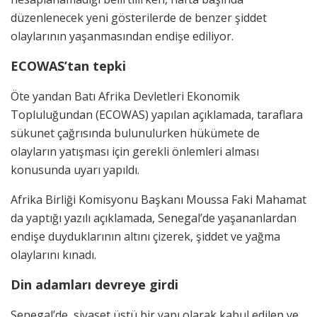
düzenlenecek yeni gösterilerde de benzer şiddet
olaylarının yaşanmasından endişe ediliyor.
ECOWAS’tan tepki
Öte yandan Batı Afrika Devletleri Ekonomik
Topluluğundan (ECOWAS) yapılan açıklamada, taraflara
sükunet çağrısında bulunulurken hükümete de
olayların yatışması için gerekli önlemleri alması
konusunda uyarı yapıldı.
Afrika Birliği Komisyonu Başkanı Moussa Faki Mahamat
da yaptığı yazılı açıklamada, Senegal’de yaşananlardan
endişe duyduklarının altını çizerek, şiddet ve yağma
olaylarını kınadı.
Din adamları devreye girdi
Senegal’de, siyaset üstü bir yapı olarak kabul edilen ve