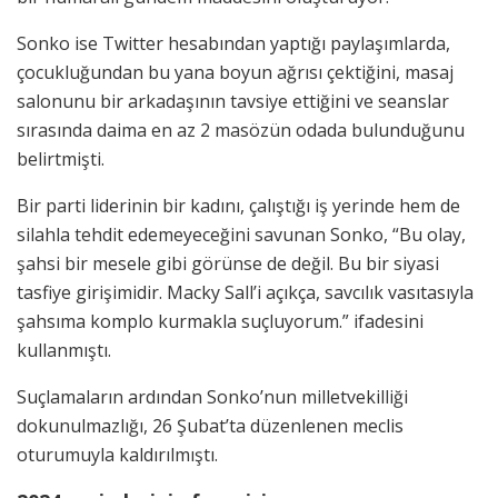
Sonko ise Twitter hesabından yaptığı paylaşımlarda,
çocukluğundan bu yana boyun ağrısı çektiğini, masaj
salonunu bir arkadaşının tavsiye ettiğini ve seanslar
sırasında daima en az 2 masözün odada bulunduğunu
belirtmişti.
Bir parti liderinin bir kadını, çalıştığı iş yerinde hem de
silahla tehdit edemeyeceğini savunan Sonko, “Bu olay,
şahsi bir mesele gibi görünse de değil. Bu bir siyasi
tasfiye girişimidir. Macky Sall’i açıkça, savcılık vasıtasıyla
şahsıma komplo kurmakla suçluyorum.” ifadesini
kullanmıştı.
Suçlamaların ardından Sonko’nun milletvekilliği
dokunulmazlığı, 26 Şubat’ta düzenlenen meclis
oturumuyla kaldırılmıştı.