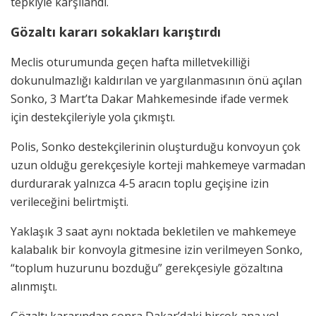
tepkiyle karşılandı.
Gözaltı kararı sokakları karıştırdı
Meclis oturumunda geçen hafta milletvekilliği
dokunulmazlığı kaldırılan ve yargılanmasının önü açılan
Sonko, 3 Mart’ta Dakar Mahkemesinde ifade vermek
için destekçileriyle yola çıkmıştı.
Polis, Sonko destekçilerinin oluşturduğu konvoyun çok
uzun olduğu gerekçesiyle korteji mahkemeye varmadan
durdurarak yalnızca 4-5 aracın toplu geçişine izin
verileceğini belirtmişti.
Yaklaşık 3 saat aynı noktada bekletilen ve mahkemeye
kalabalık bir konvoyla gitmesine izin verilmeyen Sonko,
“toplum huzurunu bozduğu” gerekçesiyle gözaltına
alınmıştı.
Gözaltı kararından sonra Dakar’daki birçok ana yol