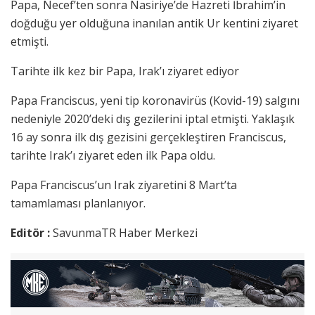
Papa, Necef’ten sonra Nasiriye’de Hazreti İbrahim’in
doğduğu yer olduğuna inanılan antik Ur kentini ziyaret
etmişti.
Tarihte ilk kez bir Papa, Irak’ı ziyaret ediyor
Papa Franciscus, yeni tip koronavirüs (Kovid-19) salgını
nedeniyle 2020’deki dış gezilerini iptal etmişti. Yaklaşık
16 ay sonra ilk dış gezisini gerçekleştiren Franciscus,
tarihte Irak’ı ziyaret eden ilk Papa oldu.
Papa Franciscus’un Irak ziyaretini 8 Mart’ta
tamamlaması planlanıyor.
Editör :
SavunmaTR Haber Merkezi