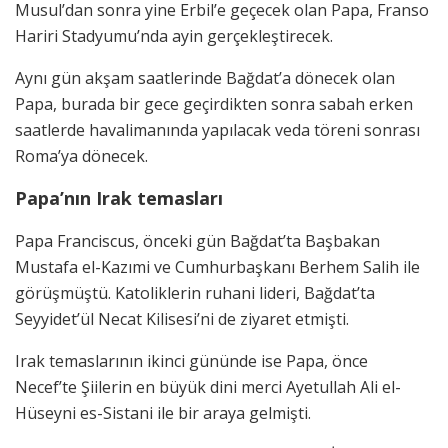
Musul’dan sonra yine Erbil’e geçecek olan Papa, Franso
Hariri Stadyumu’nda ayin gerçekleştirecek.
Aynı gün akşam saatlerinde Bağdat’a dönecek olan
Papa, burada bir gece geçirdikten sonra sabah erken
saatlerde havalimanında yapılacak veda töreni sonrası
Roma’ya dönecek.
Papa’nın Irak temasları
Papa Franciscus, önceki gün Bağdat’ta Başbakan
Mustafa el-Kazımi ve Cumhurbaşkanı Berhem Salih ile
görüşmüştü. Katoliklerin ruhani lideri, Bağdat’ta
Seyyidet’ül Necat Kilisesi’ni de ziyaret etmişti.
Irak temaslarının ikinci gününde ise Papa, önce
Necef’te Şiilerin en büyük dini merci Ayetullah Ali el-
Hüseyni es-Sistani ile bir araya gelmişti.