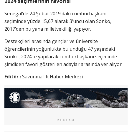
2024 seçimlerinin favorisi
Senegal’de 24 Şubat 2019’daki cumhurbaşkanı
seçiminde yüzde 15,67 alarak 3’üncü olan Sonko,
2017’den bu yana milletvekilliği yapıyor.
Destekçileri arasında gençler ve üniversite
öğrencilerinin yoğunlukta bulunduğu 47 yaşındaki
Sonko, 2024’te yapılacak cumhurbaşkanı seçiminde
şimdiden favori gösterilen adaylar arasında yer alıyor.
Editör :
SavunmaTR Haber Merkezi
REKLAM