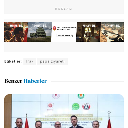
REKLAM
Etiketler:
Irak
papa ziyareti
Benzer
Haberler