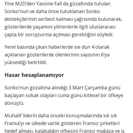
Yine M2D’den Yassine Fall da gözaltında tutulan
Sonko’nun ve daha önce tutuklanan Sonko
destekçilerinin serbest kalması çağrısında bulunarak,
gösterilerde yaşamını yitirenlerle ilgili uluslararası
çapta bir soruşturma açılması gerektiğini söyledi.
Yerel basında çıkan haberlerde ise dün 4 olarak
açıklanan gösterilerde ölenlerinin sayısının 6’ya
yükseldiği belirtildi.
Hasar hesaplanamıyor
Sonko’nun gözaltına alındığı 3 Mart Çarşamba günü
başlayan sokak olayları cuma günü kitlesel bir öfkeye
dönüştü.
Muhalif liderin daha önceki konuşmalarında sık sık
Fransa’yı ve ülkede varlık gösteren Fransız şirketleri
hedef alması, kalabalığın öfkesini Fransız mağaza ve iş