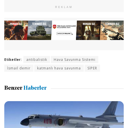
REKLAM
Etiketler:
antibalistik
Hava Savunma Sistemi
İsmail demir
katmanlı hava savunma
SİPER
Benzer
Haberler