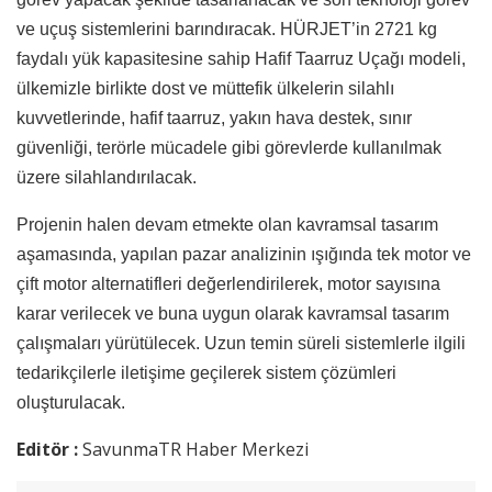
ve uçuş sistemlerini barındıracak. HÜRJET’in 2721 kg
faydalı yük kapasitesine sahip Hafif Taarruz Uçağı modeli,
ülkemizle birlikte dost ve müttefik ülkelerin silahlı
kuvvetlerinde, hafif taarruz, yakın hava destek, sınır
güvenliği, terörle mücadele gibi görevlerde kullanılmak
üzere silahlandırılacak.
Projenin halen devam etmekte olan kavramsal tasarım
aşamasında, yapılan pazar analizinin ışığında tek motor ve
çift motor alternatifleri değerlendirilerek, motor sayısına
karar verilecek ve buna uygun olarak kavramsal tasarım
çalışmaları yürütülecek. Uzun temin süreli sistemlerle ilgili
tedarikçilerle iletişime geçilerek sistem çözümleri
oluşturulacak.
Editör :
SavunmaTR Haber Merkezi