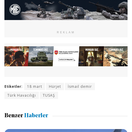
REKLAM
Etiketler:
18 mart
Hürjet
İsmail demir
Türk Havacılığı
TUSAŞ
Benzer
Haberler