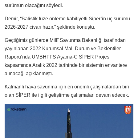
sürümün olacağını söyledi.
Demir, “Balistik füze önleme kabiliyetli Siper’in uç sürümü
2026-2027 civarı hazır.” şeklinde konuştu.
Geçtiğimiz günlerde Millî Savunma Bakanlığı tarafından
yayınlanan 2022 Kurumsal Mali Durum ve Beklentiler
Raporu’nda UMBHFFS Aşama-C SİPER Projesi
kapsamında Aralık 2022 tarihinde bir sistemin envantere
alınacağı açıklanmıştı.
Katmanlı hava savunma için en önemli çalışmalardan biri
olan SİPER ile ilgili geliştirme çalışmaları devam edecek.