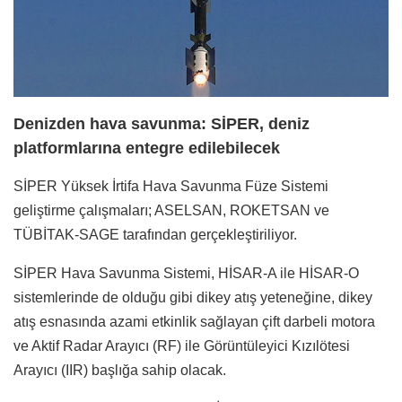
Denizden hava savunma: SİPER, deniz
platformlarına entegre edilebilecek
SİPER Yüksek İrtifa Hava Savunma Füze Sistemi
geliştirme çalışmaları; ASELSAN, ROKETSAN ve
TÜBİTAK-SAGE tarafından gerçekleştiriliyor.
SİPER Hava Savunma Sistemi, HİSAR-A ile HİSAR-O
sistemlerinde de olduğu gibi dikey atış yeteneğine, dikey
atış esnasında azami etkinlik sağlayan çift darbeli motora
ve Aktif Radar Arayıcı (RF) ile Görüntüleyici Kızılötesi
Arayıcı (IIR) başlığa sahip olacak.