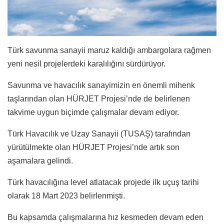
Türk savunma sanayii maruz kaldığı ambargolara rağmen
yeni nesil projelerdeki karalılığını sürdürüyor.
Savunma ve havacılık sanayimizin en önemli mihenk
taşlarından olan HÜRJET Projesi’nde de belirlenen
takvime uygun biçimde çalışmalar devam ediyor.
Türk Havacılık ve Uzay Sanayii (TUSAŞ) tarafından
yürütülmekte olan HÜRJET Projesi’nde artık son
aşamalara gelindi.
Türk havacılığına level atlatacak projede ilk uçuş tarihi
olarak 18 Mart 2023 belirlenmişti.
Bu kapsamda çalışmalarına hız kesmeden devam eden