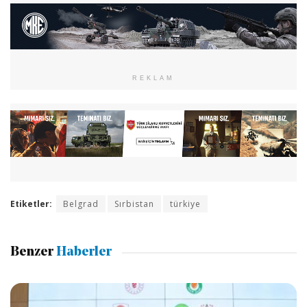
REKLAM
Etiketler:
Belgrad
Sırbistan
türkiye
Benzer
Haberler