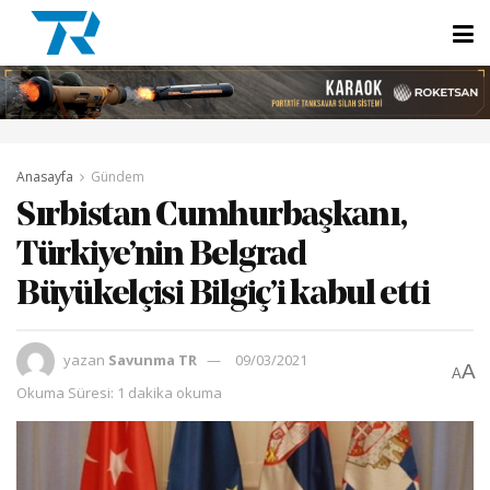
Anasayfa
Gündem
Sırbistan Cumhurbaşkanı,
Türkiye’nin Belgrad
Büyükelçisi Bilgiç’i kabul etti
yazan
Savunma TR
09/03/2021
A
A
Okuma Süresi: 1 dakika okuma