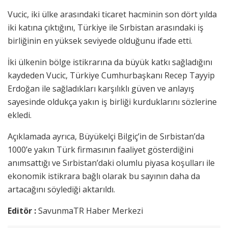
Vucic, iki ülke arasındaki ticaret hacminin son dört yılda
iki katına çıktığını, Türkiye ile Sırbistan arasındaki iş
birliğinin en yüksek seviyede olduğunu ifade etti.
İki ülkenin bölge istikrarına da büyük katkı sağladığını
kaydeden Vucic, Türkiye Cumhurbaşkanı Recep Tayyip
Erdoğan ile sağladıkları karşılıklı güven ve anlayış
sayesinde oldukça yakın iş birliği kurduklarını sözlerine
ekledi.
Açıklamada ayrıca, Büyükelçi Bilgiç’in de Sırbistan’da
1000’e yakın Türk firmasının faaliyet gösterdiğini
anımsattığı ve Sırbistan’daki olumlu piyasa koşulları ile
ekonomik istikrara bağlı olarak bu sayının daha da
artacağını söylediği aktarıldı.
Editör :
SavunmaTR Haber Merkezi