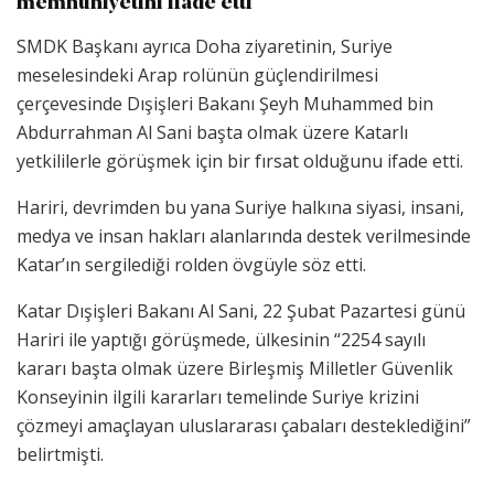
memnuniyetini ifade etti
SMDK Başkanı ayrıca Doha ziyaretinin, Suriye
meselesindeki Arap rolünün güçlendirilmesi
çerçevesinde Dışişleri Bakanı Şeyh Muhammed bin
Abdurrahman Al Sani başta olmak üzere Katarlı
yetkililerle görüşmek için bir fırsat olduğunu ifade etti.
Hariri, devrimden bu yana Suriye halkına siyasi, insani,
medya ve insan hakları alanlarında destek verilmesinde
Katar’ın sergilediği rolden övgüyle söz etti.
Katar Dışişleri Bakanı Al Sani, 22 Şubat Pazartesi günü
Hariri ile yaptığı görüşmede, ülkesinin “2254 sayılı
kararı başta olmak üzere Birleşmiş Milletler Güvenlik
Konseyinin ilgili kararları temelinde Suriye krizini
çözmeyi amaçlayan uluslararası çabaları desteklediğini”
belirtmişti.