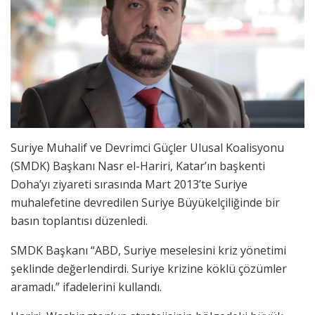
Suriye Muhalif ve Devrimci Güçler Ulusal Koalisyonu
(SMDK) Başkanı Nasr el-Hariri, Katar’ın başkenti
Doha’yı ziyareti sırasında Mart 2013’te Suriye
muhalefetine devredilen Suriye Büyükelçiliğinde bir
basın toplantısı düzenledi.
SMDK Başkanı “ABD, Suriye meselesini kriz yönetimi
şeklinde değerlendirdi. Suriye krizine köklü çözümler
aramadı.” ifadelerini kullandı.