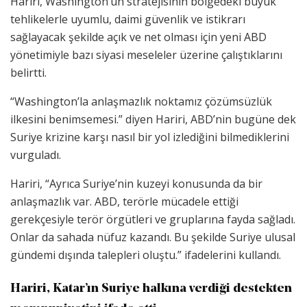
Hariri, Washington’un stratejisinin bölgedeki büyük
tehlikelerle uyumlu, daimi güvenlik ve istikrarı
sağlayacak şekilde açık ve net olması için yeni ABD
yönetimiyle bazı siyasi meseleler üzerine çalıştıklarını
belirtti.
“Washington’la anlaşmazlık noktamız çözümsüzlük
ilkesini benimsemesi.” diyen Hariri, ABD’nin bugüne dek
Suriye krizine karşı nasıl bir yol izlediğini bilmediklerini
vurguladı.
Hariri, “Ayrıca Suriye’nin kuzeyi konusunda da bir
anlaşmazlık var. ABD, terörle mücadele ettiği
gerekçesiyle terör örgütleri ve gruplarına fayda sağladı.
Onlar da sahada nüfuz kazandı. Bu şekilde Suriye ulusal
gündemi dışında talepleri oluştu.” ifadelerini kullandı.
Hariri, Katar’ın Suriye halkına verdiği destekten