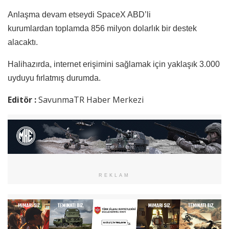
Anlaşma devam etseydi SpaceX ABD’li
kurumlardan toplamda 856 milyon dolarlık bir destek
alacaktı.
Halihazırda, internet erişimini sağlamak için yaklaşık 3.000
uyduyu fırlatmış durumda.
Editör :
SavunmaTR Haber Merkezi
REKLAM