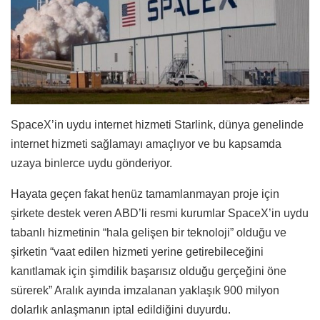
SpaceX’in uydu internet hizmeti Starlink, dünya genelinde
internet hizmeti sağlamayı amaçlıyor ve bu kapsamda
uzaya binlerce uydu gönderiyor.
Hayata geçen fakat henüz tamamlanmayan proje için
şirkete destek veren ABD’li resmi kurumlar SpaceX’in uydu
tabanlı hizmetinin “hala gelişen bir teknoloji” olduğu ve
şirketin “vaat edilen hizmeti yerine getirebileceğini
kanıtlamak için şimdilik başarısız olduğu gerçeğini öne
sürerek” Aralık ayında imzalanan yaklaşık 900 milyon
dolarlık anlaşmanın iptal edildiğini duyurdu.