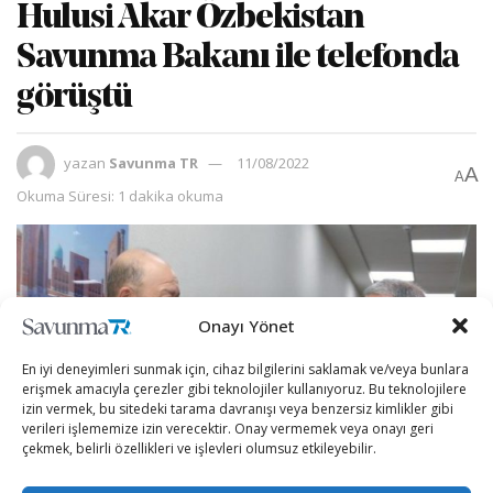
Hulusi Akar Özbekistan
Savunma Bakanı ile telefonda
görüştü
yazan
Savunma TR
11/08/2022
A
A
Okuma Süresi: 1 dakika okuma
Onayı Yönet
En iyi deneyimleri sunmak için, cihaz bilgilerini saklamak ve/veya bunlara
erişmek amacıyla çerezler gibi teknolojiler kullanıyoruz. Bu teknolojilere
izin vermek, bu sitedeki tarama davranışı veya benzersiz kimlikler gibi
verileri işlememize izin verecektir. Onay vermemek veya onayı geri
çekmek, belirli özellikleri ve işlevleri olumsuz etkileyebilir.