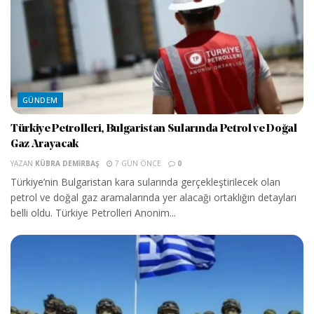
GÜNDEM
Türkiye Petrolleri, Bulgaristan Sularında Petrol ve Doğal
Gaz Arayacak
YAZAN
KÜBRA DEMIRBAŞ
7 GÜN ÖNCE
0
Türkiye’nin Bulgaristan kara sularında gerçekleştirilecek olan
petrol ve doğal gaz aramalarında yer alacağı ortaklığın detayları
belli oldu. Türkiye Petrolleri Anonim...