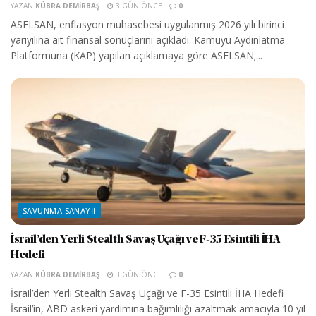
YAZAN
KÜBRA DEMIRBAŞ
3 GÜN ÖNCE
0
ASELSAN, enflasyon muhasebesi uygulanmış 2026 yılı birinci
yarıyılına ait finansal sonuçlarını açıkladı. Kamuyu Aydınlatma
Platformuna (KAP) yapılan açıklamaya göre ASELSAN;...
SAVUNMA SANAYII
İsrail’den Yerli Stealth Savaş Uçağı ve F-35 Esintili İHA
Hedefi
YAZAN
KÜBRA DEMIRBAŞ
3 GÜN ÖNCE
0
İsrail’den Yerli Stealth Savaş Uçağı ve F-35 Esintili İHA Hedefi
İsrail’in, ABD askeri yardımına bağımlılığı azaltmak amacıyla 10 yıl