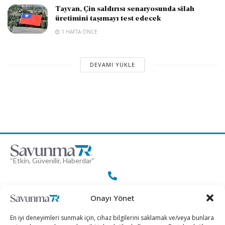
Tayvan, Çin saldırısı senaryosunda silah
üretimini taşımayı test edecek
1 HAFTA ÖNCE
DEVAMI YÜKLE
“Etkin, Güvenilir, Haberdar”
+90 530 308 17 96
Onayı Yönet
En iyi deneyimleri sunmak için, cihaz bilgilerini saklamak ve/veya bunlara