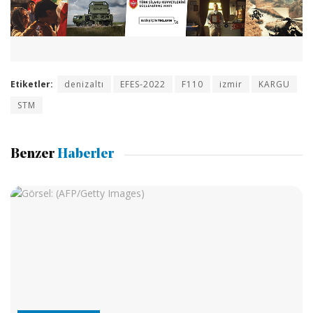
Etiketler:
denizaltı
EFES-2022
F110
izmir
KARGU
STM
Benzer
Haberler