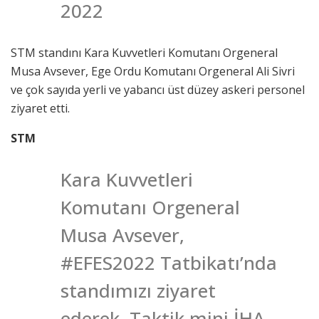
2022
STM standını Kara Kuvvetleri Komutanı Orgeneral
Musa Avsever, Ege Ordu Komutanı Orgeneral Ali Sivri
ve çok sayıda yerli ve yabancı üst düzey askeri personel
ziyaret etti.
STM
Kara Kuvvetleri
Komutanı Orgeneral
Musa Avsever,
#EFES2022 Tatbikatı’nda
standımızı ziyaret
ederek, Taktik mini İHA