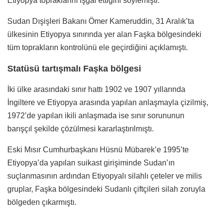
Etiyopya topraklarını işgal ettiğini söylemişti.
Sudan Dışişleri Bakanı Ömer Kameruddin, 31 Aralık’ta
ülkesinin Etiyopya sınırında yer alan Faşka bölgesindeki
tüm toprakların kontrolünü ele geçirdiğini açıklamıştı.
Statüsü tartışmalı Faşka bölgesi
İki ülke arasındaki sınır hattı 1902 ve 1907 yıllarında
İngiltere ve Etiyopya arasında yapılan anlaşmayla çizilmiş,
1972’de yapılan ikili anlaşmada ise sınır sorununun
barışçıl şekilde çözülmesi kararlaştırılmıştı.
Eski Mısır Cumhurbaşkanı Hüsnü Mübarek’e 1995’te
Etiyopya’da yapılan suikast girişiminde Sudan’ın
suçlanmasının ardından Etiyopyalı silahlı çeteler ve milis
gruplar, Faşka bölgesindeki Sudanlı çiftçileri silah zoruyla
bölgeden çıkarmıştı.