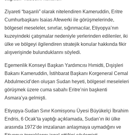
Ziyareti “başarılı” olarak nitelendiren Kameruddin, Eritre
Cumhurbaşkanı Isaias Afewerki ile görüşmelerinde,
bölgesel meseleler, sınırlar, sığınmacılar, Etiyopya’nın
kuzeyindeki çatışmalar nedeniyle yerlerinden edilenler, iki
ülke ve bölgeyi ilgilendiren stratejik konular hakkında fikir
alışverişinde bulunduklarını söyledi.
Egemenlik Konseyi Başkan Yardımcısı Hımidti, Dışişleri
Bakanı Kameruddin, İstihbarat Başkanı Korgeneral Cemal
Abdulmecid’den oluşan Sudan heyeti, bölgesel meseleleri
görüşmek üzere cuma sabahı Eritre’nin başkenti
Asmara’ya gelmişti.
Etiyopya-Sudan Sınır Komisyonu Üyesi Büyükelçi İbrahim
Endris, 6 Ocak’ta yaptığı açıklamada, Sudan’ın iki ülke
arasında 1972’de imzalanan anlaşmaya uymadığını ve