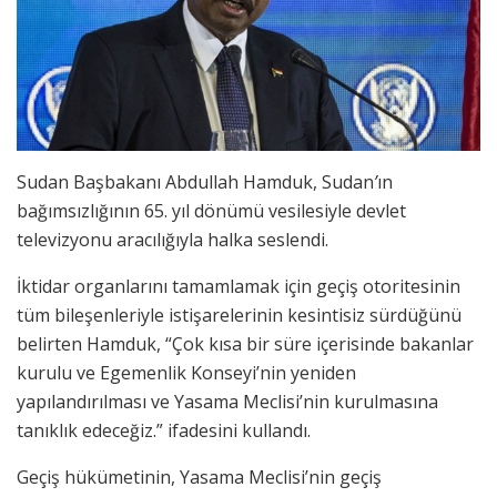
Sudan Başbakanı Abdullah Hamduk, Sudan
’
ın
bağımsızlığının 65. yıl dönümü vesilesiyle devlet
televizyonu aracılığıyla halka seslendi.
İktidar organlarını tamamlamak için geçiş otoritesinin
tüm bileşenleriyle istişarelerinin kesintisiz sürdüğünü
belirten Hamduk, “Çok kısa bir süre içerisinde bakanlar
kurulu ve Egemenlik Konseyi’nin yeniden
yapılandırılması ve Yasama Meclisi’nin kurulmasına
tanıklık edeceğiz.” ifadesini kullandı.
Geçiş hükümetinin, Yasama Meclisi’nin geçiş