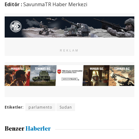
Editör :
SavunmaTR Haber Merkezi
REKLAM
Etiketler:
parlamento
Sudan
Benzer
Haberler