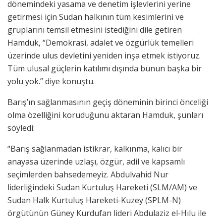
dönemindeki yasama ve denetim işlevlerini yerine
getirmesi için Sudan halkının tüm kesimlerini ve
gruplarını temsil etmesini istediğini dile getiren
Hamduk, “Demokrasi, adalet ve özgürlük temelleri
üzerinde ulus devletini yeniden inşa etmek istiyoruz.
Tüm ulusal güçlerin katılımı dışında bunun başka bir
yolu yok.” diye konuştu.
Barış’ın sağlanmasının geçiş döneminin birinci önceliği
olma özelliğini koruduğunu aktaran Hamduk, şunları
söyledi:
“Barış sağlanmadan istikrar, kalkınma, kalıcı bir
anayasa üzerinde uzlaşı, özgür, adil ve kapsamlı
seçimlerden bahsedemeyiz. Abdulvahid Nur
liderliğindeki Sudan Kurtuluş Hareketi (SLM/AM) ve
Sudan Halk Kurtuluş Hareketi-Kuzey (SPLM-N)
örgütünün Güney Kurdufan lideri Abdulaziz el-Hılu ile