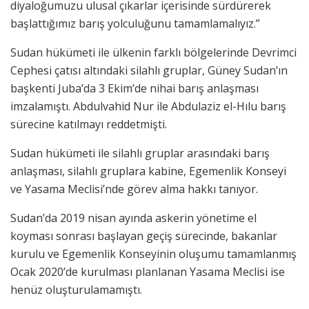
diyaloğumuzu ulusal çıkarlar içerisinde sürdürerek
başlattığımız barış yolculuğunu tamamlamalıyız.”
Sudan hükümeti ile ülkenin farklı bölgelerinde Devrimci
Cephesi çatısı altındaki silahlı gruplar, Güney Sudan’ın
başkenti Juba’da 3 Ekim’de nihai barış anlaşması
imzalamıştı. Abdulvahid Nur ile Abdulaziz el-Hılu barış
sürecine katılmayı reddetmişti.
Sudan hükümeti ile silahlı gruplar arasındaki barış
anlaşması, silahlı gruplara kabine, Egemenlik Konseyi
ve Yasama Meclisi’nde görev alma hakkı tanıyor.
Sudan’da 2019 nisan ayında askerin yönetime el
koyması sonrası başlayan geçiş sürecinde, bakanlar
kurulu ve Egemenlik Konseyinin oluşumu tamamlanmış
Ocak 2020’de kurulması planlanan Yasama Meclisi ise
henüz oluşturulamamıştı.