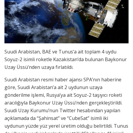
Suudi Arabistan, BAE ve Tunus’a ait toplam 4 uydu
Soyuz-2 isimli roketle Kazakistan’da bulunan Baykonur
Uzay Üssü’nden uzaya fırlatıldı.
Suudi Arabistan resmi haber ajansı SPA’nın haberine
göre, Suudi Arabistan’a ait 2 uydunun uzaya
gönderilme işlemi, Rusya’ya ait Soyuz-2 taşıyıcı roketi
aracılığıyla Baykonur Uzay Üssü’nden gerçekleştirildi.
Suudi Uzay Kurumu’nun Twitter hesabından yapılan
açıklamada da “Şahinsat” ve “CubeSat” isimli iki
uydunun yüzde yüz yerel üretim olduğu belirtildi. Tunus