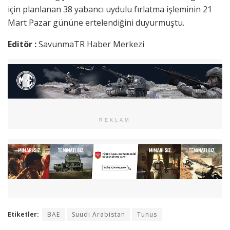
için planlanan 38 yabancı uydulu fırlatma işleminin 21
Mart Pazar gününe ertelendiğini duyurmuştu.
Editör :
SavunmaTR Haber Merkezi
REKLAM
Etiketler:
BAE
Suudi Arabistan
Tunus