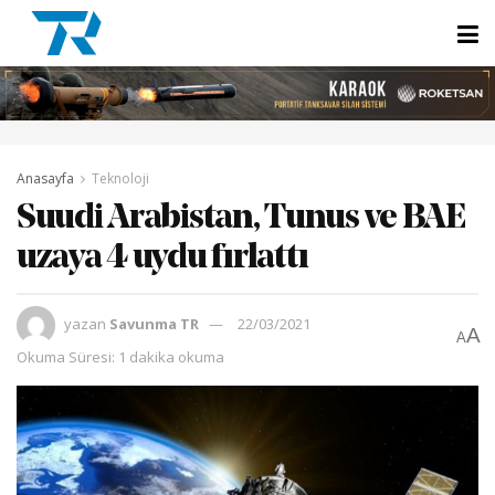
Anasayfa
Teknoloji
Suudi Arabistan, Tunus ve BAE
uzaya 4 uydu fırlattı
yazan
Savunma TR
22/03/2021
A
A
Okuma Süresi: 1 dakika okuma