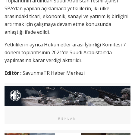
Toplantının ardından Suudi Arabistan resmi ajansı
SPA’dan yapılan açıklamada yetkililerin, iki ülke
arasındaki ticari, ekonomik, sanayi ve yatırım iş birliğini
artırmak için çalışmaya devam etme konusunda
anlaştığı ifade edildi.
Yetkililerin ayrıca Hükümetler arası İşbirliği Komitesi 7.
dönem toplantısının 2021’de Suudi Arabistan’da
yapılmasına karar verdiği aktarıldı.
Editör :
SavunmaTR Haber Merkezi
REKLAM