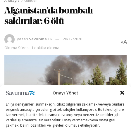
Anasayfa
Gündem
Afganistan’da bombalı
saldırılar: 6 ölü
yazan
Savunma TR
20/12/2020
A
A
Okuma Süresi: 1 dakika okuma
Onayı Yönet
En iyi deneyimleri sunmak için, cihaz bilgilerini saklamak ve/veya bunlara
erişmek amacıyla çerezler gibi teknolojiler kullanıyoruz. Bu teknolojilere
izin vermek, bu sitedeki tarama davranışı veya benzersiz kimlikler gibi
verileri işlememize izin verecektir. Onay vermemek veya onayı geri
çekmek, belirli özellikleri ve işlevleri olumsuz etkileyebilir.