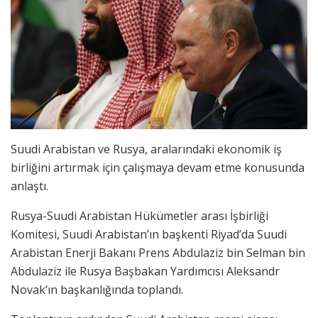
Suudi Arabistan ve Rusya, aralarındaki ekonomik iş
birliğini artırmak için çalışmaya devam etme konusunda
anlaştı.
Rusya-Suudi Arabistan Hükümetler arası İşbirliği
Komitesi, Suudi Arabistan’ın başkenti Riyad’da Suudi
Arabistan Enerji Bakanı Prens Abdulaziz bin Selman bin
Abdulaziz ile Rusya Başbakan Yardımcısı Aleksandr
Novak’ın başkanlığında toplandı.