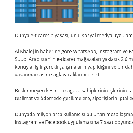
Dünya e-ticaret piyasası, ünlü sosyal medya uygulam
Al Khalej’in haberine göre WhatsApp, Instagram ve Fa
Suudi Arabistan’ın e-ticaret mağazaları yaklaşık 2.6 mi
konuyla ilgili gerekli çalışmaların yapıldığını ve bir 
yaşanmamasını sağlayacaklarını belirtti.
Beklenmeyen kesinti, mağaza sahiplerinin işlerinin 
teslimat ve ödemede gecikmelere, siparişlerin iptal 
Dünyada milyonlarca kullanıcısı bulunan mesajlaşma u
Instagram ve Facebook uygulamasına 7 saat boyunca