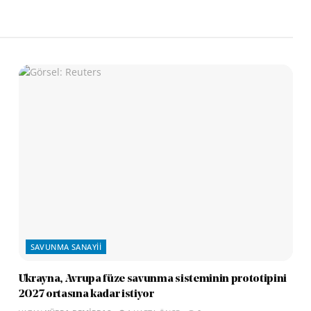
SAVUNMA SANAYII
Ukrayna, Avrupa füze savunma sisteminin prototipini
2027 ortasına kadar istiyor