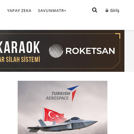
Giriş
I
YAPAY ZEKA
SAVUNMATR+