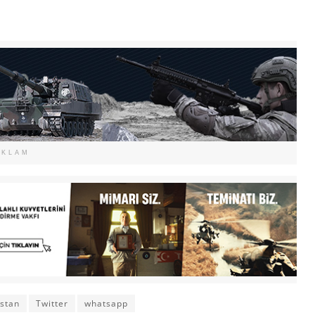
EKLAM
istan
Twitter
whatsapp