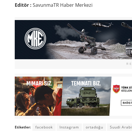
Editör :
SavunmaTR Haber Merkezi
R
Etiketler:
facebook
Instagram
ortadoğu
Suudi Arab