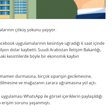
alarının çöküş şokunu yaşıyor.
cebook uygulamalarının kesintiye uğradığı 6 saat içinde
lyon dolar kaybetti. Suudi Arabistan İletişim Bakanlığı,
dahaki kesintilerde böyle bir ekonomik kaybın
tamamen durmasına, birçok siparişin gecikmesine,
edilmesine ve mağazanın zarara uğramasına yol açtı.
ygulaması WhatsApp ile görsel içeriklerin paylaşıldığı
 erişim sorunu yaşanmıştı.