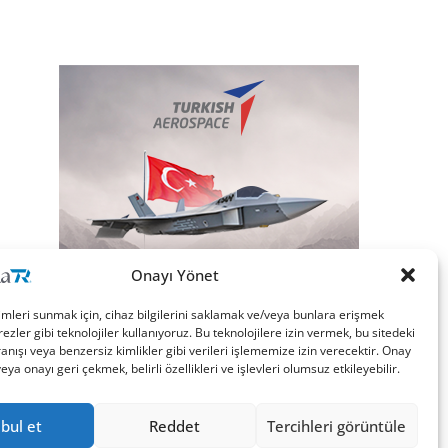
Onayı Yönet
imleri sunmak için, cihaz bilgilerini saklamak ve/veya bunlara erişmek
ezler gibi teknolojiler kullanıyoruz. Bu teknolojilere izin vermek, bu sitedeki
nışı veya benzersiz kimlikler gibi verileri işlememize izin verecektir. Onay
a onayı geri çekmek, belirli özellikleri ve işlevleri olumsuz etkileyebilir.
bul et
Reddet
Tercihleri görüntüle