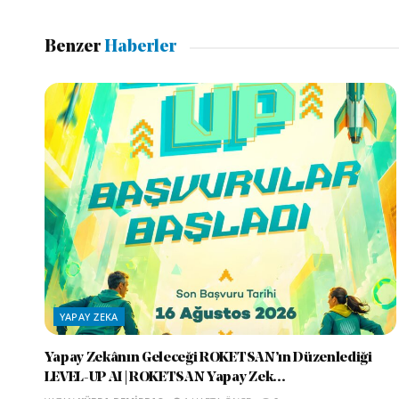
Benzer
Haberler
YAPAY ZEKA
Yapay Zekânın Geleceği ROKETSAN’ın Düzenlediği
LEVEL-UP AI | ROKETSAN Yapay Zek...