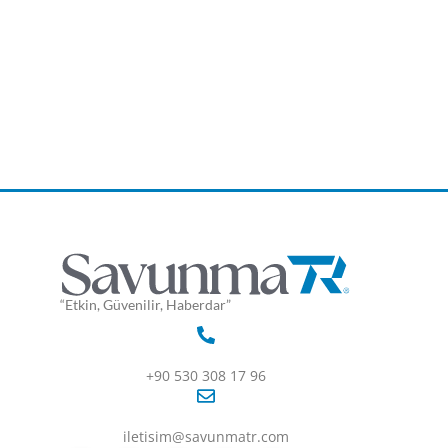
“Etkin, Güvenilir, Haberdar”
+90 530 308 17 96
iletisim@savunmatr.com