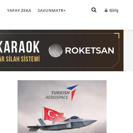
Giriş
I
YAPAY ZEKA
SAVUNMATR+