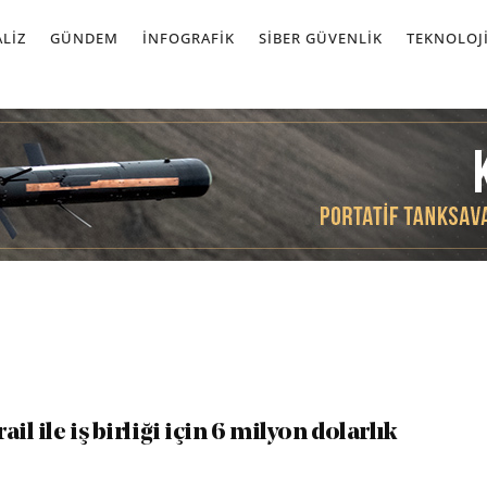
LIZ
GÜNDEM
İNFOGRAFIK
SIBER GÜVENLIK
TEKNOLOJ
ail ile iş birliği için 6 milyon dolarlık