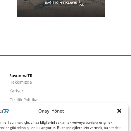
SavunmaTR
Hakkımızda
Kariyer
Gizlilik Politikası
Künye
Onayı Yönet
İletişim
imleri sunmak için, cihaz bilgilerini saklamak ve/veya bunlara erişmek
ezler gibi teknolojiler kullanıyoruz. Bu teknolojilere izin vermek, bu sitedeki