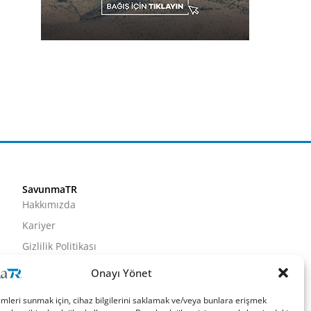
SavunmaTR
Hakkımızda
Kariyer
Gizlilik Politikası
Künye
Onayı Yönet
İletişim
imleri sunmak için, cihaz bilgilerini saklamak ve/veya bunlara erişmek