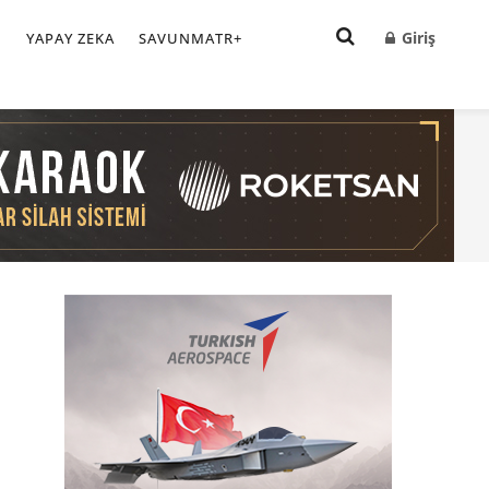
Giriş
I
YAPAY ZEKA
SAVUNMATR+