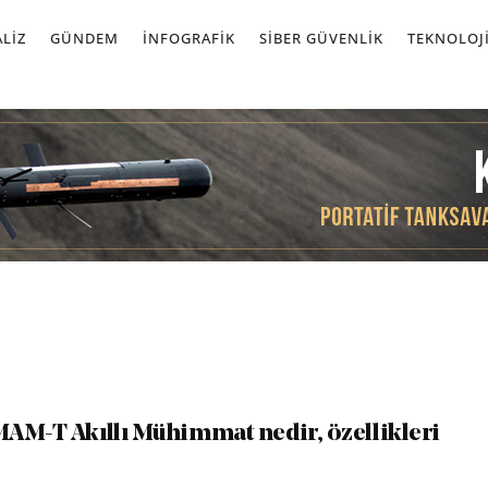
LIZ
GÜNDEM
İNFOGRAFIK
SIBER GÜVENLIK
TEKNOLOJ
AM-T Akıllı Mühimmat nedir, özellikleri