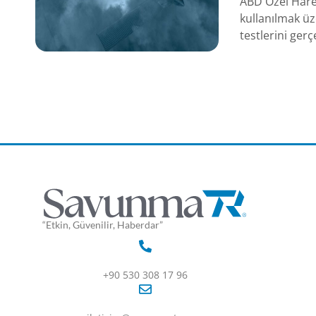
ABD Özel Hare
kullanılmak üz
testlerini gerç
“Etkin, Güvenilir, Haberdar”
+90 530 308 17 96