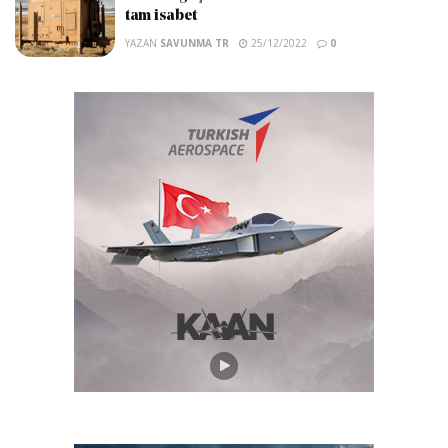
tam isabet
YAZAN
SAVUNMA TR
25/12/2022
0