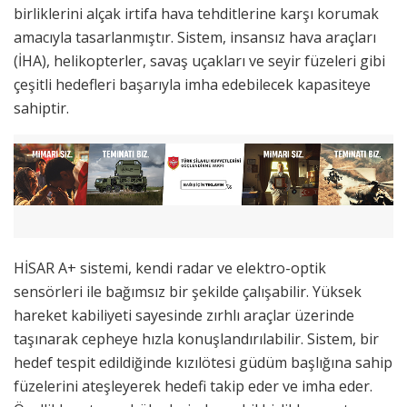
birliklerini alçak irtifa hava tehditlerine karşı korumak
amacıyla tasarlanmıştır. Sistem, insansız hava araçları
(İHA), helikopterler, savaş uçakları ve seyir füzeleri gibi
çeşitli hedefleri başarıyla imha edebilecek kapasiteye
sahiptir.
HİSAR A+ sistemi, kendi radar ve elektro-optik
sensörleri ile bağımsız bir şekilde çalışabilir. Yüksek
hareket kabiliyeti sayesinde zırhlı araçlar üzerinde
taşınarak cepheye hızla konuşlandırılabilir. Sistem, bir
hedef tespit edildiğinde kızılötesi güdüm başlığına sahip
füzelerini ateşleyerek hedefi takip eder ve imha eder.