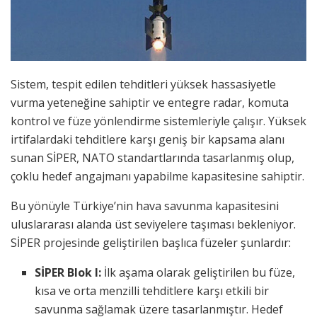
Sistem, tespit edilen tehditleri yüksek hassasiyetle
vurma yeteneğine sahiptir ve entegre radar, komuta
kontrol ve füze yönlendirme sistemleriyle çalışır. Yüksek
irtifalardaki tehditlere karşı geniş bir kapsama alanı
sunan SİPER, NATO standartlarında tasarlanmış olup,
çoklu hedef angajmanı yapabilme kapasitesine sahiptir.
Bu yönüyle Türkiye’nin hava savunma kapasitesini
uluslararası alanda üst seviyelere taşıması bekleniyor.
SİPER projesinde geliştirilen başlıca füzeler şunlardır:
SİPER Blok I:
İlk aşama olarak geliştirilen bu füze,
kısa ve orta menzilli tehditlere karşı etkili bir
savunma sağlamak üzere tasarlanmıştır. Hedef