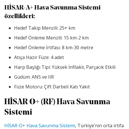
HİSAR-A+ Hava Savunma Sistemi
özellikleri
:
Hedef Takip Menzili: 25+ km
Hedef Önleme Menzili: 15 km-2 km
Hedef Önleme İrtifası: 8 km-30 metre
Atışa Hazır Füze: 4 adet
Harp Başlığı Tipi: Yüksek İnfilaklı, Parçacık Etkili
Güdüm: ANS ve IIR
Füze Motoru: Çift Darbeli Katı Yakıt
HİSAR O+ (RF) Hava Savunma
Sistemi
HİSAR-O+ Hava Savunma Sistemi
, Türkiye’nin orta irtifa