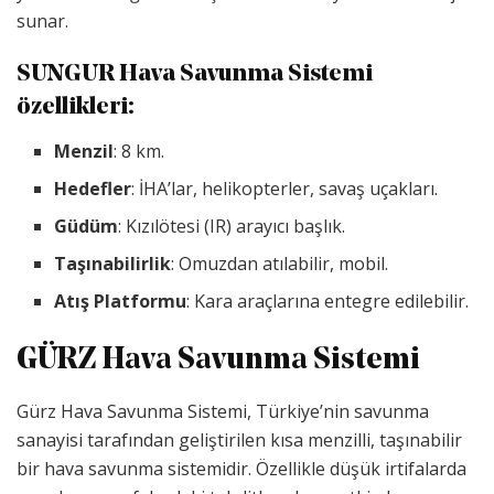
sunar.
SUNGUR Hava Savunma Sistemi
özellikleri
:
Menzil
: 8 km.
Hedefler
: İHA’lar, helikopterler, savaş uçakları.
Güdüm
: Kızılötesi (IR) arayıcı başlık.
Taşınabilirlik
: Omuzdan atılabilir, mobil.
Atış Platformu
: Kara araçlarına entegre edilebilir.
GÜRZ Hava Savunma Sistemi
Gürz Hava Savunma Sistemi, Türkiye’nin savunma
sanayisi tarafından geliştirilen kısa menzilli, taşınabilir
bir hava savunma sistemidir. Özellikle düşük irtifalarda