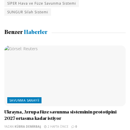
SİPER Hava ve Füze Savunma Sistemi
SUNGUR Silah Sistemi
Benzer
Haberler
SAVUNMA SANAYII
Ukrayna, Avrupa füze savunma sisteminin prototipini
2027 ortasına kadar istiyor
YAZAN
KÜBRA DEMIRBAŞ
2 HAFTA ÖNCE
0