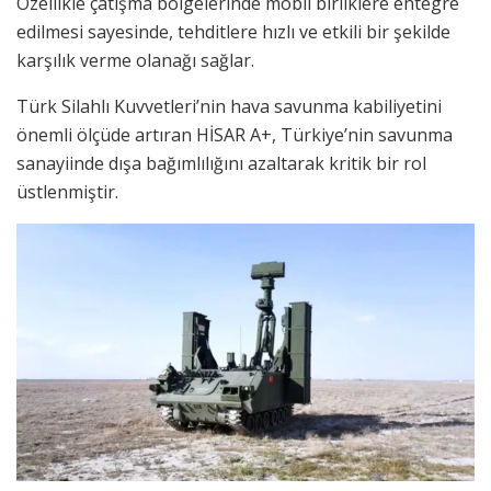
Özellikle çatışma bölgelerinde mobil birliklere entegre
edilmesi sayesinde, tehditlere hızlı ve etkili bir şekilde
karşılık verme olanağı sağlar.
Türk Silahlı Kuvvetleri’nin hava savunma kabiliyetini
önemli ölçüde artıran HİSAR A+, Türkiye’nin savunma
sanayiinde dışa bağımlılığını azaltarak kritik bir rol
üstlenmiştir.