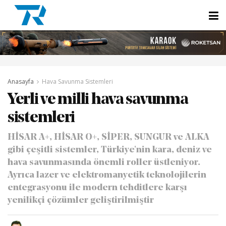
Anasayfa
Hava Savunma Sistemleri
Yerli ve milli hava savunma
sistemleri
HİSAR A+, HİSAR O+, SİPER, SUNGUR ve ALKA
gibi çeşitli sistemler, Türkiye'nin kara, deniz ve
hava savunmasında önemli roller üstleniyor.
Ayrıca lazer ve elektromanyetik teknolojilerin
entegrasyonu ile modern tehditlere karşı
yenilikçi çözümler geliştirilmiştir