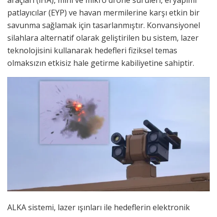
araçları (İHA), mini ve mikro drone sürüleri, el yapımı
patlayıcılar (EYP) ve havan mermilerine karşı etkin bir
savunma sağlamak için tasarlanmıştır. Konvansiyonel
silahlara alternatif olarak geliştirilen bu sistem, lazer
teknolojisini kullanarak hedefleri fiziksel temas
olmaksızın etkisiz hale getirme kabiliyetine sahiptir.
ALKA sistemi, lazer ışınları ile hedeflerin elektronik