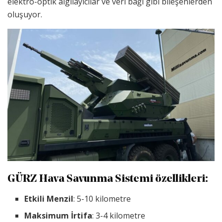
elektro-optik algılayıcılar ve veri bağı gibi bileşenlerden
oluşuyor.
GÜRZ Hava Savunma Sistemi özellikleri:
Etkili Menzil
: 5-10 kilometre
Maksimum İrtifa
: 3-4 kilometre