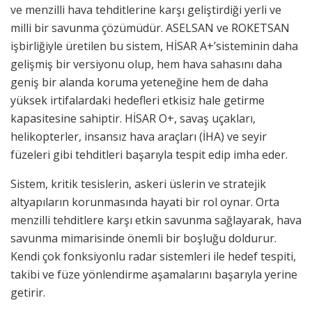
ve menzilli hava tehditlerine karşı geliştirdiği yerli ve
milli bir savunma çözümüdür. ASELSAN ve ROKETSAN
işbirliğiyle üretilen bu sistem, HİSAR A+’sisteminin daha
gelişmiş bir versiyonu olup, hem hava sahasını daha
geniş bir alanda koruma yeteneğine hem de daha
yüksek irtifalardaki hedefleri etkisiz hale getirme
kapasitesine sahiptir. HİSAR O+, savaş uçakları,
helikopterler, insansız hava araçları (İHA) ve seyir
füzeleri gibi tehditleri başarıyla tespit edip imha eder.
Sistem, kritik tesislerin, askeri üslerin ve stratejik
altyapıların korunmasında hayati bir rol oynar. Orta
menzilli tehditlere karşı etkin savunma sağlayarak, hava
savunma mimarisinde önemli bir boşluğu doldurur.
Kendi çok fonksiyonlu radar sistemleri ile hedef tespiti,
takibi ve füze yönlendirme aşamalarını başarıyla yerine
getirir.