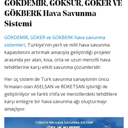
GÖKDEMİR, GÖKSUR, GÖKER VE
GÖKBERK Hava Savunma
Sistemi
GÖKDEMİR, GÖKER ve GÖKBERK hava savunma
sistemleri,
Türkiye’nin yerli ve milli hava savunma
kapasitesini artırmak amacıyla geliştirdiği projeler
arasında yer alan, kısa, orta ve uzun menzilli hava
tehditlerine karşı etkili savunma çözümleridir.
Her üç sistem de Türk savunma sanayisinin öncü
firmaları olan ASELSAN ve ROKETSAN işbirliği ile
geliştiriliyor ve farklı irtifa ve menzillerdeki tehditlere
karşı entegre bir hava savunma ağı oluşturmayı
amaçlıyor.