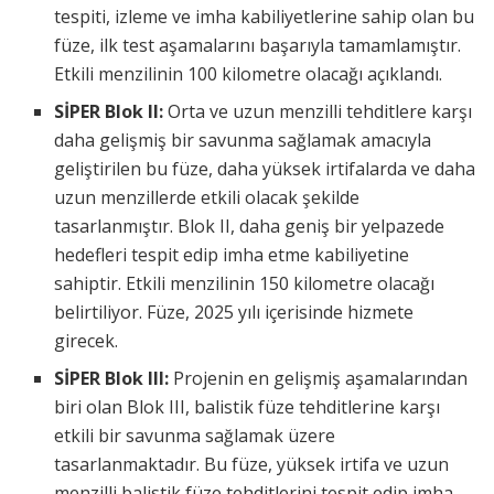
tespiti, izleme ve imha kabiliyetlerine sahip olan bu
füze, ilk test aşamalarını başarıyla tamamlamıştır.
Etkili menzilinin 100 kilometre olacağı açıklandı.
SİPER Blok II:
Orta ve uzun menzilli tehditlere karşı
daha gelişmiş bir savunma sağlamak amacıyla
geliştirilen bu füze, daha yüksek irtifalarda ve daha
uzun menzillerde etkili olacak şekilde
tasarlanmıştır. Blok II, daha geniş bir yelpazede
hedefleri tespit edip imha etme kabiliyetine
sahiptir. Etkili menzilinin 150 kilometre olacağı
belirtiliyor. Füze, 2025 yılı içerisinde hizmete
girecek.
SİPER Blok III:
Projenin en gelişmiş aşamalarından
biri olan Blok III, balistik füze tehditlerine karşı
etkili bir savunma sağlamak üzere
tasarlanmaktadır. Bu füze, yüksek irtifa ve uzun
menzilli balistik füze tehditlerini tespit edip imha