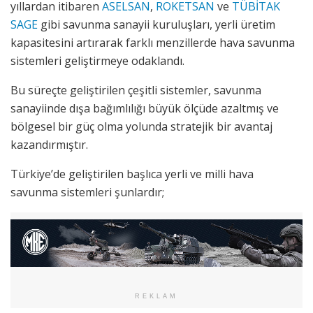
yıllardan itibaren
ASELSAN
,
ROKETSAN
ve
TÜBİTAK
SAGE
gibi savunma sanayii kuruluşları, yerli üretim
kapasitesini artırarak farklı menzillerde hava savunma
sistemleri geliştirmeye odaklandı.
Bu süreçte geliştirilen çeşitli sistemler, savunma
sanayiinde dışa bağımlılığı büyük ölçüde azaltmış ve
bölgesel bir güç olma yolunda stratejik bir avantaj
kazandırmıştır.
Türkiye’de geliştirilen başlıca yerli ve milli hava
savunma sistemleri şunlardır;
REKLAM