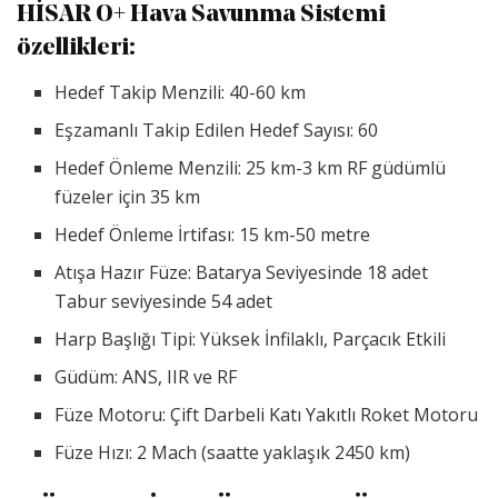
HİSAR O+ Hava Savunma Sistemi
özellikleri
:
Hedef Takip Menzili: 40-60 km
Eşzamanlı Takip Edilen Hedef Sayısı: 60
Hedef Önleme Menzili: 25 km-3 km RF güdümlü
füzeler için 35 km
Hedef Önleme İrtifası: 15 km-50 metre
Atışa Hazır Füze: Batarya Seviyesinde 18 adet
Tabur seviyesinde 54 adet
Harp Başlığı Tipi: Yüksek İnfilaklı, Parçacık Etkili
Güdüm: ANS, IIR ve RF
Füze Motoru: Çift Darbeli Katı Yakıtlı Roket Motoru
Füze Hızı: 2 Mach (saatte yaklaşık 2450 km)