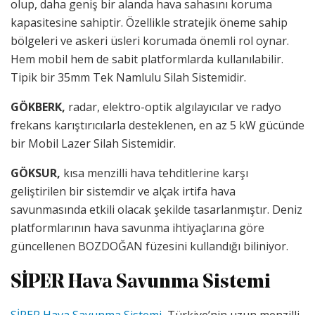
olup, daha geniş bir alanda hava sahasını koruma
kapasitesine sahiptir. Özellikle stratejik öneme sahip
bölgeleri ve askeri üsleri korumada önemli rol oynar.
Hem mobil hem de sabit platformlarda kullanılabilir.
Tipik bir 35mm Tek Namlulu Silah Sistemidir.
GÖKBERK,
radar, elektro-optik algılayıcılar ve radyo
frekans karıştırıcılarla desteklenen, en az 5 kW gücünde
bir Mobil Lazer Silah Sistemidir.
GÖKSUR,
kısa menzilli hava tehditlerine karşı
geliştirilen bir sistemdir ve alçak irtifa hava
savunmasında etkili olacak şekilde tasarlanmıştır. Deniz
platformlarının hava savunma ihtiyaçlarına göre
güncellenen BOZDOĞAN füzesini kullandığı biliniyor.
SİPER Hava Savunma Sistemi
SİPER Hava Savunma Sistemi
, Türkiye’nin uzun menzilli