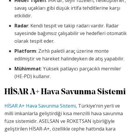
Hedef Tipleri
: İHA’lar, seyir füzeleri, helikopterler,
savaş uçakları gibi düşük irtifa tehditlerine karşı
etkilidir.
Radar
: Kendi tespit ve takip radarı vardır. Radar
sayesinde bağımsız çalışabilir ve hedefleri otomatik
olarak tespit eder.
Platform
: Zırhlı paletli araç üzerine monte
edilmiştir ve hareket halindeyken de atış yapabilir.
Mühimmat
: Yüksek patlayıcı parçacıklı mermiler
(HE-PD) kullanır.
HİSAR A+ Hava Savunma Sistemi
HİSAR A+ Hava Savunma Sistemi
, Türkiye’nin yerli ve
milli imkanlarla geliştirdiği kısa menzilli hava savunma
füze sistemidir. ASELSAN ve ROKETSAN işbirliğiyle
geliştirilen HİSAR-A+, özellikle cephe hattında kara