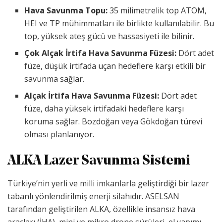
Hava Savunma Topu:
35 milimetrelik top ATOM,
HEI ve TP mühimmatları ile birlikte kullanılabilir. Bu
top, yüksek ateş gücü ve hassasiyeti ile bilinir.
Çok Alçak İrtifa Hava Savunma Füzesi:
Dört adet
füze, düşük irtifada uçan hedeflere karşı etkili bir
savunma sağlar.
Alçak İrtifa Hava Savunma Füzesi:
Dört adet
füze, daha yüksek irtifadaki hedeflere karşı
koruma sağlar. Bozdoğan veya Gökdoğan türevi
olması planlanıyor.
ALKA Lazer Savunma Sistemi
Türkiye’nin yerli ve milli imkanlarla geliştirdiği bir lazer
tabanlı yönlendirilmiş enerji silahıdır. ASELSAN
tarafından geliştirilen ALKA, özellikle insansız hava