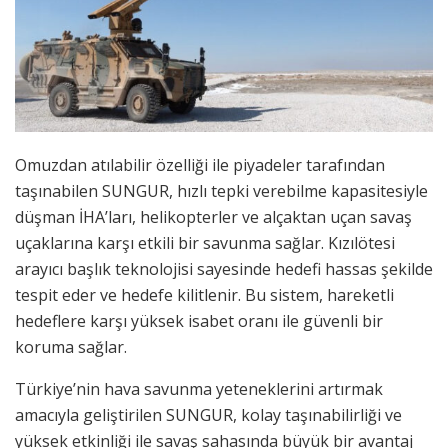
Omuzdan atılabilir özelliği ile piyadeler tarafından
taşınabilen SUNGUR, hızlı tepki verebilme kapasitesiyle
düşman İHA’ları, helikopterler ve alçaktan uçan savaş
uçaklarına karşı etkili bir savunma sağlar. Kızılötesi
arayıcı başlık teknolojisi sayesinde hedefi hassas şekilde
tespit eder ve hedefe kilitlenir. Bu sistem, hareketli
hedeflere karşı yüksek isabet oranı ile güvenli bir
koruma sağlar.
Türkiye’nin hava savunma yeteneklerini artırmak
amacıyla geliştirilen SUNGUR, kolay taşınabilirliği ve
yüksek etkinliği ile savaş sahasında büyük bir avantaj