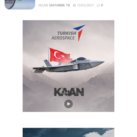
YAZAN
SAVUNMA TR
13/02/2021
0