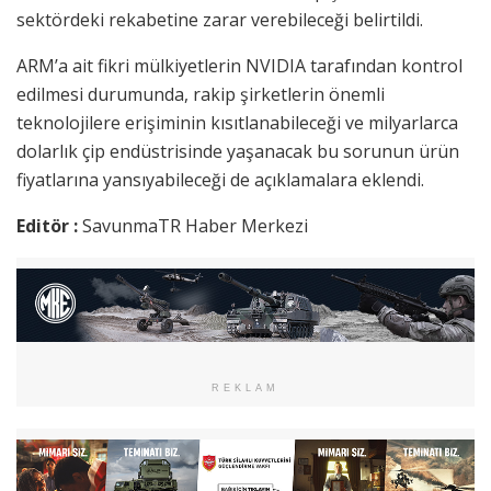
sektördeki rekabetine zarar verebileceği belirtildi.
ARM’a ait fikri mülkiyetlerin NVIDIA tarafından kontrol
edilmesi durumunda, rakip şirketlerin önemli
teknolojilere erişiminin kısıtlanabileceği ve milyarlarca
dolarlık çip endüstrisinde yaşanacak bu sorunun ürün
fiyatlarına yansıyabileceği de açıklamalara eklendi.
Editör :
SavunmaTR Haber Merkezi
REKLAM