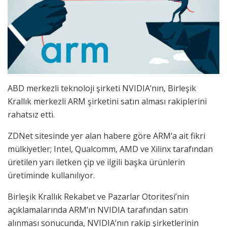
ABD merkezli teknoloji şirketi NVIDIA’nın, Birleşik
Krallık merkezli ARM şirketini satın alması rakiplerini
rahatsız etti.
ZDNet sitesinde yer alan habere göre ARM’a ait fikri
mülkiyetler; Intel, Qualcomm, AMD ve Xilinx tarafından
üretilen yarı iletken çip ve ilgili başka ürünlerin
üretiminde kullanılıyor.
Birleşik Krallık Rekabet ve Pazarlar Otoritesi’nin
açıklamalarında ARM’ın NVIDIA tarafından satın
alınması sonucunda, NVIDIA’nın rakip şirketlerinin