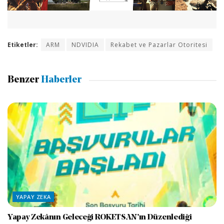
Etiketler:
ARM
NDVIDIA
Rekabet ve Pazarlar Otoritesi
Benzer
Haberler
YAPAY ZEKA
Yapay Zekânın Geleceği ROKETSAN’ın Düzenlediği