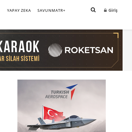
Giriş
I
YAPAY ZEKA
SAVUNMATR+