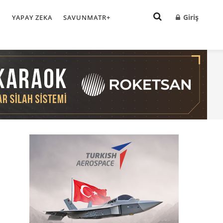
Giriş
I
YAPAY ZEKA
SAVUNMATR+