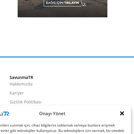
SavunmaTR
Hakkımızda
Kariyer
Gizlilik Politikası
Künye
Onayı Yönet
İletişim
imleri sunmak için, cihaz bilgilerini saklamak ve/veya bunlara erişmek
ezler gibi teknolojiler kullanıyoruz. Bu teknolojilere izin vermek, bu sitedeki