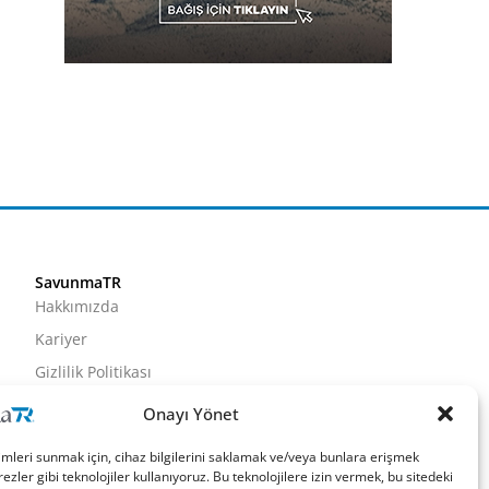
SavunmaTR
Hakkımızda
Kariyer
Gizlilik Politikası
Künye
Onayı Yönet
İletişim
imleri sunmak için, cihaz bilgilerini saklamak ve/veya bunlara erişmek
ezler gibi teknolojiler kullanıyoruz. Bu teknolojilere izin vermek, bu sitedeki