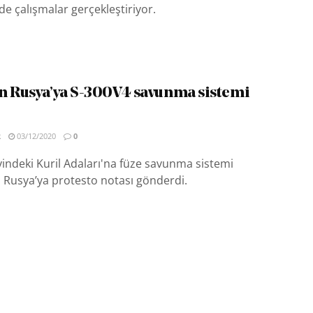
de çalışmalar gerçekleştiriyor.
n Rusya’ya S-300V4 savunma sistemi
R
03/12/2020
0
indeki Kuril Adaları'na füze savunma sistemi
 Rusya’ya protesto notası gönderdi.