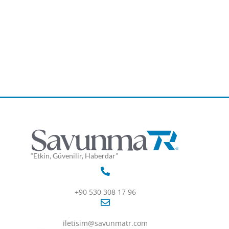
“Etkin, Güvenilir, Haberdar”
+90 530 308 17 96
iletisim@savunmatr.com