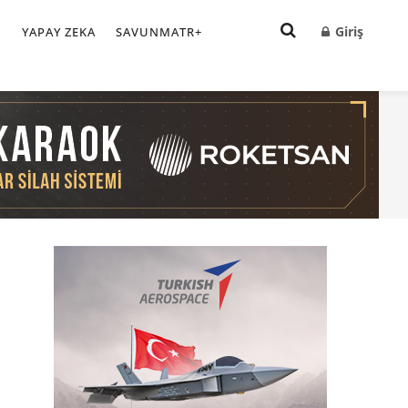
Giriş
I
YAPAY ZEKA
SAVUNMATR+