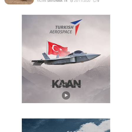
YAZAN
SAVUNMA TR
25/11/2020
0