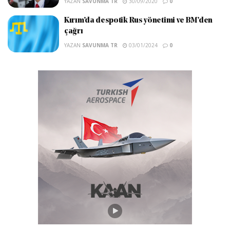
YAZAN
SAVUNMA TR
30/09/2020
0
Kırım’da despotik Rus yönetimi ve BM’den
çağrı
YAZAN
SAVUNMA TR
03/01/2024
0