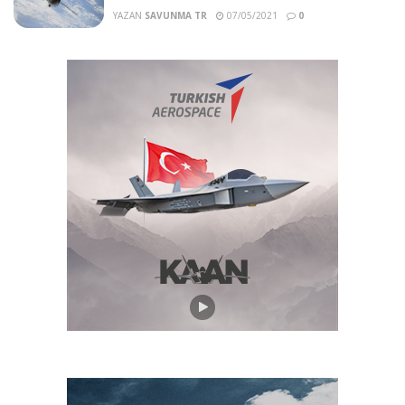
YAZAN
SAVUNMA TR
07/05/2021
0